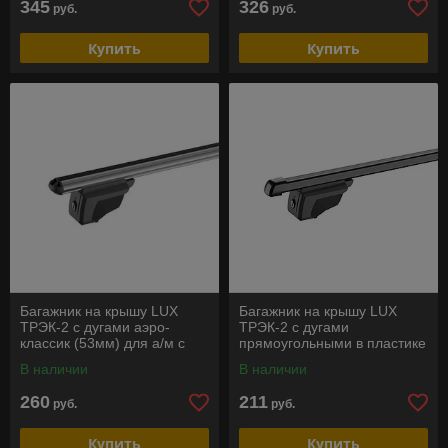
345
326
руб.
руб.
Купить
Купить
Багажник на крышу LUX
Багажник на крышу LUX
ТРЭК-2 с дугами аэро-
ТРЭК-2 с дугами
классик (53мм) для а/м с
прямоугольными в пластике
интергированными
для а/м с
В наличии
В наличии
рейлингами
интергированными
рейлингами
260
211
руб.
руб.
Купить
Купить