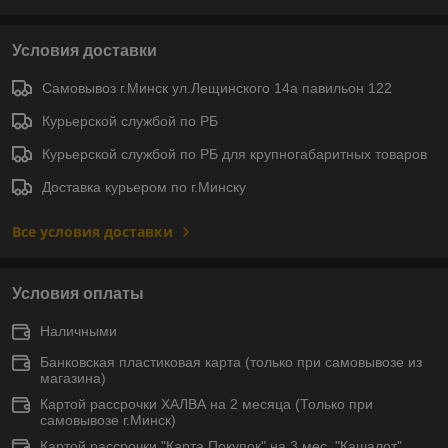
Условия доставки
Самовывоз г.Минск ул.Лещинского 14а павильон 122
Курьерской службой по РБ
Курьерской службой по РБ для крупногабаритных товаров
Доставка курьером по г.Минску
Все условия доставки
Условия оплаты
Наличными
Банковская пластиковая карта (только при самовывозе из
магазина)
Картой рассрочки ХАЛВА на 2 месяца (Только при
самовывозе г.Минск)
Картой рассрочки "Карта Покупок" на 3 мес ,"Кашалот"