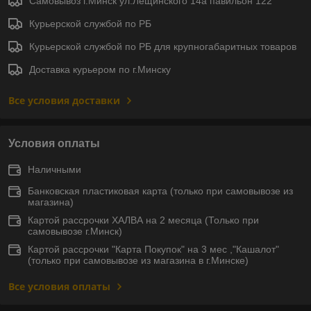
Самовывоз г.Минск ул.Лещинского 14а павильон 122
Курьерской службой по РБ
Курьерской службой по РБ для крупногабаритных товаров
Доставка курьером по г.Минску
Все условия доставки
Условия оплаты
Наличными
Банковская пластиковая карта (только при самовывозе из
магазина)
Картой рассрочки ХАЛВА на 2 месяца (Только при
самовывозе г.Минск)
Картой рассрочки "Карта Покупок" на 3 мес ,"Кашалот"
(только при самовывозе из магазина в г.Минске)
Все условия оплаты