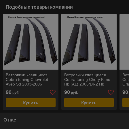
Подобные товары компании
Ветровики клеящиеся
Ветровики клеящиеся
Ве
Cobra tuning Chevrolet
Cobra tuning Chery Kimo
Cob
Aveo Sd 2003-2006
Hb (A1) 2006/DR2 Hb
Orl
2010
90
90
90
руб.
руб.
Купить
Купить
О нас