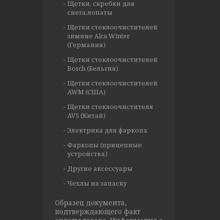
Щетки, скребки для
снега,лопаты
Щетки стеклоочистителей
зимние Alca Winter
(Германия)
Щетки стеклоочистителей
Bosch (Бельгия)
Щетки стеклоочистителей
AWM (США)
Щетки стеклоочистителя
AVS (Китай)
Электрика для фаркопа
Фаркопы (прицепные
устройства)
Другие аксессуары
Чехлы на запаску
Образец документа,
подтверждающего факт