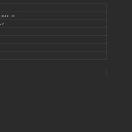
ры окон
ые