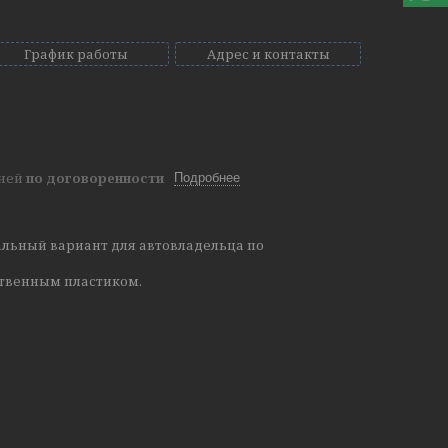
График работы
Адрес и контакты
дней
по договоренности
Подробнее
альный вариант для автовладельца по
твенным пластиком.