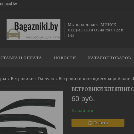
а Deal.by
Мы находимся: МИНСК
ЛЕЩИНСКОГО 14а пав.122 и
145
СТАВКА И ОПЛАТА
НОВОСТИ
КАТАЛОГ ТОВАРОВ
ары
Ветровики
Daewoo
Ветровики клеящиеся корейские da
ВЕТРОВИКИ КЛЕЯЩИЕСЯ
60
руб.
В наличии
Купить