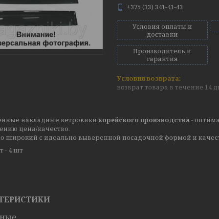
+375 (33) 341-41-43
Условия оплаты и
доставки
Производитель и
гарантия
возврат товара в течение 14 
енные накладные ветровики
корейского производства
- оптим
ению цена/качество.
о широкий с идеально выверенной посадочной формой и качес
 - 4 шт
ТЕРИСТИКИ
вные