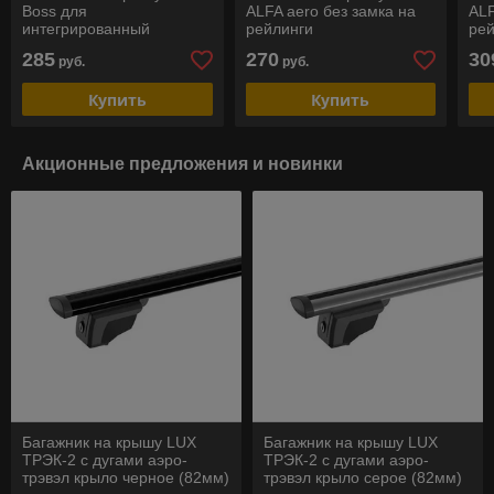
Boss для
ALFA aero без замка на
ALF
интегрированный
рейлинги
ре
релингов
285
270
30
руб.
руб.
Купить
Купить
Акционные предложения и новинки
Багажник на крышу LUX
Багажник на крышу LUX
ТРЭК-2 с дугами аэро-
ТРЭК-2 с дугами аэро-
трэвэл крыло черное (82мм)
трэвэл крыло серое (82мм)