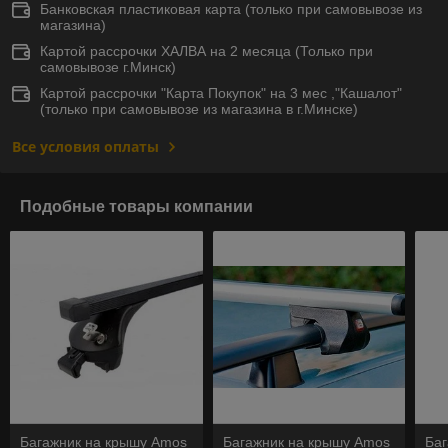
Банковская пластиковая карта (только при самовывозе из
магазина)
Картой рассрочки ХАЛВА на 2 месяца (Только при
самовывозе г.Минск)
Картой рассрочки "Карта Покупок" на 3 мес ,"Кашалот"
(только при самовывозе из магазина в г.Минске)
Все условия оплаты
Подобные товары компании
Багажник на крышу Amos
Багажник на крышу Amos
Ба