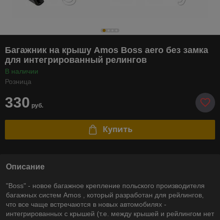
Багажник на крышу Amos Boss aero без замка
для интегрированный релингов
В наличии
Розница
330
руб.
Купить
Описание
"Boss" - новое багажное крепление польского производителя
багажных систем Amos , который разработан для рейлингов,
что все чаще встречаются в новых автомобилях -
интегрированных с крышей (т.е. между крышей и рейлингом нет