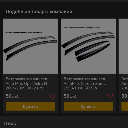
Подобные товары компании
Ветровики клеящиеся
Ветровики клеящиеся
Ве
Auto Plex Opel Astra H
AutoPlex Citroen Xantia
Aut
2004-2009 3d (2 шт)
1993-1998 5D SW
20
50
50
50
руб.
руб.
Купить
Купить
О нас