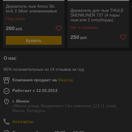
Держатель лыж Amos Ski
Держатель для лыж THULE
lock 3 Silver алюминиевые
SNOWLINER 737 (4 пары
Под заказ
лыж или 2 сноуборда).
РАСПРОДАЖА!!!
Нет в наличии
260
руб.
250
руб.
Купить
О нас
85% положительных из 14 отзывов за год
Компания продает на
Deal.by
Работает с 12.02.2014
г. Минск
г.Минск улица Лещинского 14а павильон 122 (1 этаж),
Минск, Беларусь
Контакты