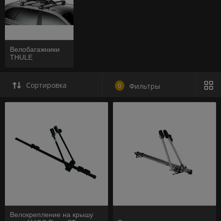
Велобагажники
THULE
Сортировка
0
Фильтры
Велокрепление на крышу