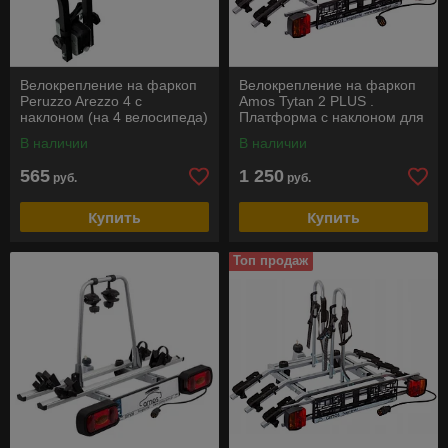
Велокрепление на фаркоп
Велокрепление на фаркоп
Peruzzo Arezzo 4 с
Amos Tytan 2 PLUS .
наклоном (на 4 велосипеда)
Платформа с наклоном для
2 велосипедов
В наличии
В наличии
565
1 250
руб.
руб.
Купить
Купить
Топ продаж