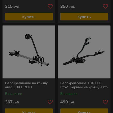
315
350
руб.
руб.
Купить
Купить
Велокрепление на крышу
Велокрепление TURTLE
авто LUX PROFI
Pro-S черный на крышу авто
В наличии
В наличии
367
490
руб.
руб.
Купить
Купить