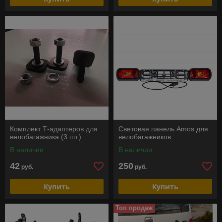
Комплект Т-адаптеров для
Световая панель Amos для
велобагажника (3 шт.)
велобагажников
В наличии
В наличии
42
250
руб.
руб.
Купить
Купить
Топ продаж