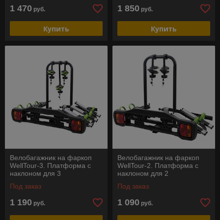
1 470
1 850
руб.
руб.
Купить
Купить
Велобагажник на фаркоп
Велобагажник на фаркоп
WellTour-3. Платформа с
WellTour-2. Платформа с
наклоном для 3
наклоном для 2
велосипедов
велосипедов
Под заказ
Под заказ
1 190
1 090
руб.
руб.