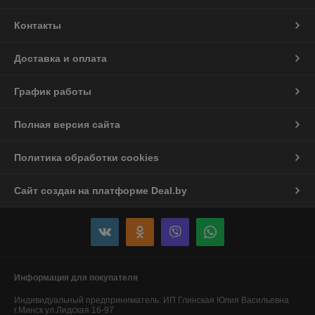
Контакты
Доставка и оплата
График работы
Полная версия сайта
Политика обработки cookies
Сайт создан на платформе Deal.by
Информация для покупателя
Индивидуальный предприниматель:
ИП Глинская Юлия Васильевна
г.Минск ул.Лидская 16-97