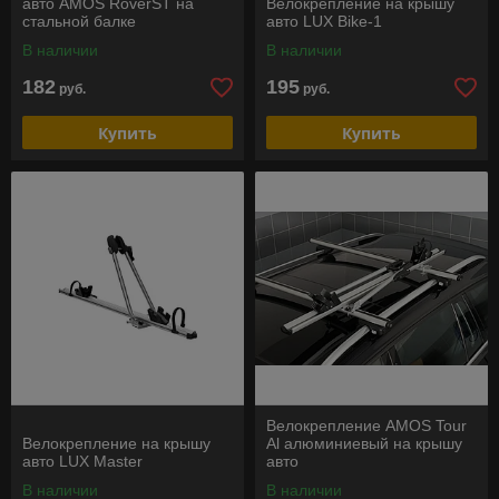
авто AMOS RoverST на
Велокрепление на крышу
стальной балке
авто LUX Bike-1
В наличии
В наличии
182
195
руб.
руб.
Купить
Купить
Велокрепление AMOS Tour
Велокрепление на крышу
Al алюминиевый на крышу
авто LUX Master
авто
В наличии
В наличии