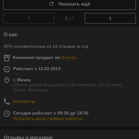
Показать ещё
1
/ 3
О нас
85% положительных из 14 отзывов за год
Компания продает на
Deal.by
Работает с 12.02.2014
г. Минск
г.Минск улица Лещинского 14а павильон 122 (1 этаж),
Минск, Беларусь
Контакты
Сегодня работает с 09:30 до 18:30
Показать весь график работы
Отзывы о магазине