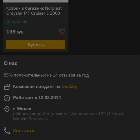
Коврик в багажник Norplast
Chrysler PT Cruiser с 2000
В наличии
139
руб.
Купить
О нас
85% положительных из 14 отзывов за год
Компания продает на
Deal.by
Работает с 12.02.2014
г. Минск
г.Минск улица Лещинского 14а павильон 122 (1 этаж),
Минск, Беларусь
Контакты