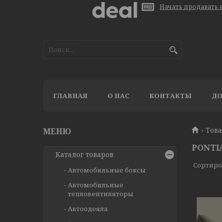
Начать продавать н
ГЛАВНАЯ
О НАС
КОНТАКТЫ
ДО
Тов
PONTI
Каталог товаров
Автомобильные боксы
Автомобильные
тепловентиляторы
Автоодеяла