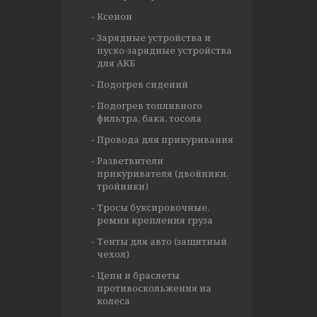
Ксенон
Зарядные устройства и
пуско-зарядные устройства
для АКБ
Подогрев сидений
Подогрев топливного
фильтра, бака, тосола
Провода для прикуривания
Разветвители
прикуривателя (двойники,
тройники)
Тросы буксировочные,
ремни крепления груза
Тенты для авто (защитный
чехол)
Цепи и браслеты
противоскольжения на
колеса