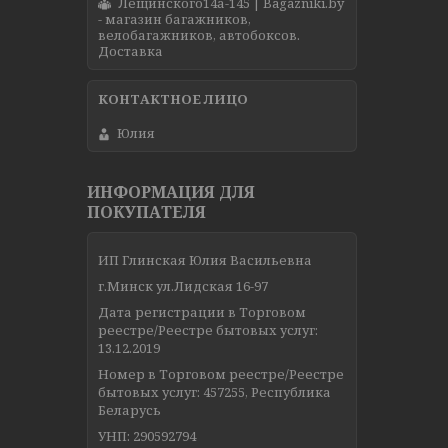
Лещинского14а-145 | Bagazniki.by
- магазин багажников,
велобагажников, автобоксов.
Доставка
Юлия
ИНФОРМАЦИЯ ДЛЯ
ПОКУПАТЕЛЯ
ИП Глинская Юлия Васильевна
г.Минск ул.Лидская 16-97
Дата регистрации в Торговом
реестре/Реестре бытовых услуг:
13.12.2019
Номер в Торговом реестре/Реестре
бытовых услуг: 457255, Республика
Беларусь
УНП: 290592794