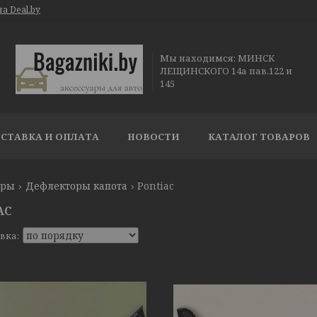
а Deal.by
Мы находимся: МИНСК
ЛЕЩИНСКОГО 14а пав.122 и
145
СТАВКА И ОПЛАТА
НОВОСТИ
КАТАЛОГ ТОВАРОВ
ары
Дефлекторы капота
Pontiac
AC