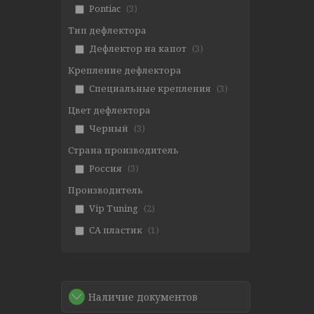
Pontiac
3
Тип дефлектора
Дефлектор на капот
3
Крепление дефлектора
Специальные крепления
3
Цвет дефлектора
Черный
3
Страна производитель
Россия
3
Производитель
Vip Tuning
2
СА пластик
1
Наличие документов