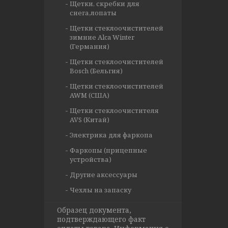
Щетки, скребки для
снега,лопаты
Щетки стеклоочистителей
зимние Alca Winter
(Германия)
Щетки стеклоочистителей
Bosch (Бельгия)
Щетки стеклоочистителей
AWM (США)
Щетки стеклоочистителя
AVS (Китай)
Электрика для фаркопа
Фаркопы (прицепные
устройства)
Другие аксессуары
Чехлы на запаску
Образец документа,
подтверждающего факт