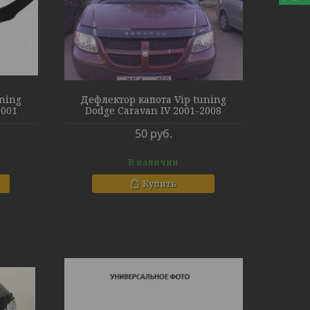
uning
Дефлектор капота Vip tuning
2001
Dodge Caravan IV 2001-2008
50
руб.
В наличии
Купить