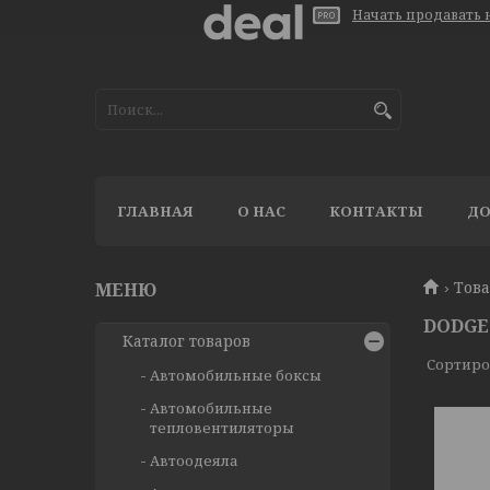
Начать продавать н
ГЛАВНАЯ
О НАС
КОНТАКТЫ
ДО
Тов
DODGE
Каталог товаров
Автомобильные боксы
Автомобильные
тепловентиляторы
Автоодеяла