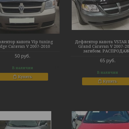
лектор капота Vip tuning
Дефлектор капота VSTAR 
dge Caravan V 2007-2010
Grand Caravan V 2007-20
загибом. РАСПРОДА
50
руб.
65
руб.
В наличии
В наличии
Купить
Купить