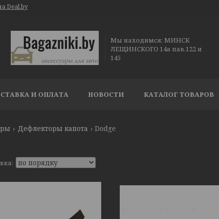
а Deal.by
Мы находимся: МИНСК
ЛЕЩИНСКОГО 14а пав.122 и
145
СТАВКА И ОПЛАТА
НОВОСТИ
КАТАЛОГ ТОВАРОВ
ары
Дефлекторы капота
Dodge