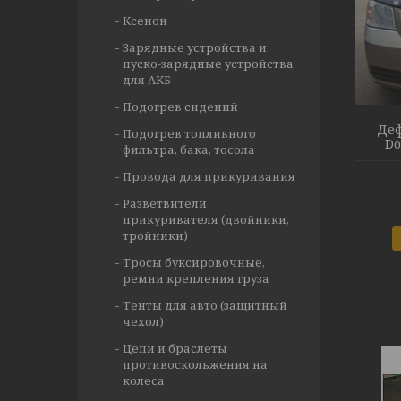
Ксенон
Зарядные устройства и
пуско-зарядные устройства
для АКБ
Подогрев сидений
Деф
Подогрев топливного
Do
фильтра, бака, тосола
Провода для прикуривания
Разветвители
прикуривателя (двойники,
тройники)
Тросы буксировочные,
ремни крепления груза
Тенты для авто (защитный
чехол)
Цепи и браслеты
противоскольжения на
колеса