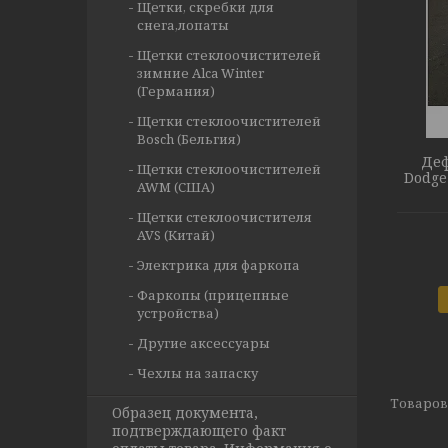
Щетки, скребки для
снега,лопаты
Щетки стеклоочистителей
зимние Alca Winter
(Германия)
Щетки стеклоочистителей
Bosch (Бельгия)
Деф
Щетки стеклоочистителей
Dodge 
AWM (США)
Щетки стеклоочистителя
AVS (Китай)
Электрика для фаркопа
Фаркопы (прицепные
устройства)
Другие аксессуары
Чехлы на запаску
Образец документа,
подтверждающего факт