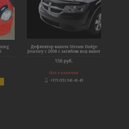
uning
Дефлектор капота Stream Dodge
5
Journey с 2008 с загибом под капот
156
руб.
Нет в наличии
+375 (33) 341-41-43