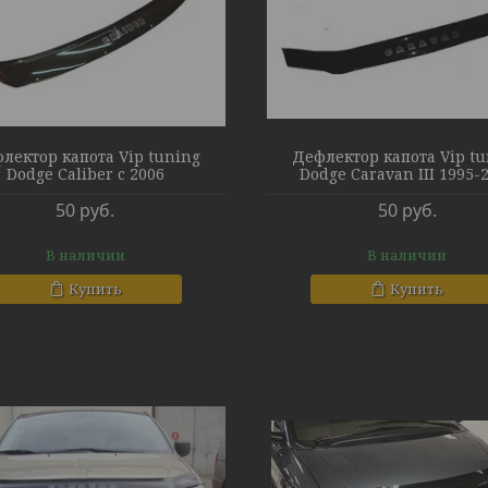
лектор капота Vip tuning
Дефлектор капота Vip t
Dodge Caliber c 2006
Dodge Caravan III 1995-
50
руб.
50
руб.
В наличии
В наличии
Купить
Купить