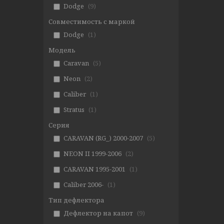
Dodge
9
Совместимость с маркой
Dodge
1
Модель
Caravan
5
Neon
2
Caliber
1
Stratus
1
Серия
CARAVAN (RG_) 2000-2007
5
NEON II 1999-2006
2
CARAVAN 1995-2001
1
Caliber 2006-
1
Тип дефлектора
Дефлектор на капот
9