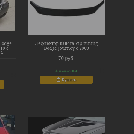
Dodge
Дефлектор капота Vip tuning
10 с
Dodge Journey с 2008
ЖА
70
руб.
В наличии
Купить