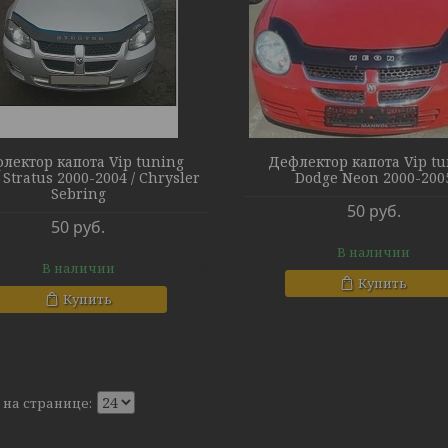
лектор капота Vip tuning
Дефлектор капота Vip t
Stratus 2000-2004 / Chrysler
Dodge Neon 2000-200
Sebring
50
руб.
50
руб.
В наличии
В наличии
Купить
Купить