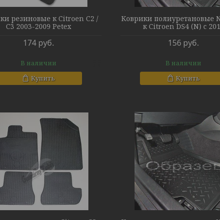
ки резиновые к Citroen C2 /
Коврики полиуретановые N
C3 2003-2009 Petex
к Citroen DS4 (N) c 20
174
руб.
156
руб.
В наличии
В наличии
Купить
Купить