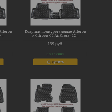
ileron
Коврики полиуретановые Aileron
9-)
к Citroen C4 AirCross (12-)
139
руб.
В наличии
Купить