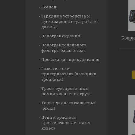
Ксенон
Зарядные устройства и
пуско-зарядные устройства
для АКБ
Подогрев сидений
Коври
Подогрев топливного
фильтра, бака, тосола
Провода для прикуривания
Разветвители
прикуривателя (двойники,
тройники)
Тросы буксировочные,
ремни крепления груза
Тенты для авто (защитный
чехол)
Цепи и браслеты
противоскольжения на
колеса