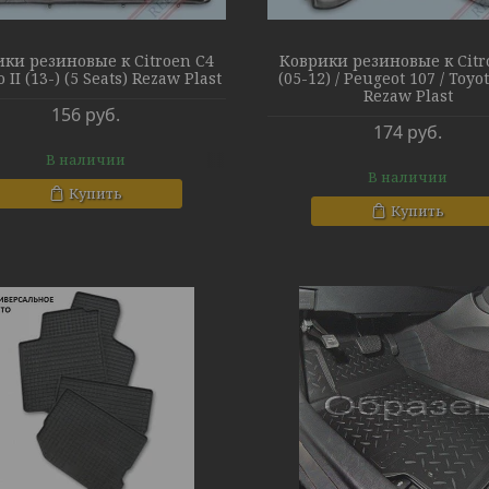
ки резиновые к Citroen C4
Коврики резиновые к Citr
 II (13-) (5 Seats) Rezaw Plast
(05-12) / Peugeot 107 / Toyo
Rezaw Plast
156
руб.
174
руб.
В наличии
В наличии
Купить
Купить