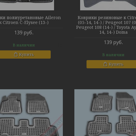
ки полиуретановые Aileron
Коврики резиновые к Citr
к Citroen C-Elysee (13-)
(05-14, 14-) / Peugeot 107 (0
Peugeot 108 (14-) / Toyota A
139
руб.
14, 14-) Doma
139
руб.
В наличии
Купить
В наличии
Купить