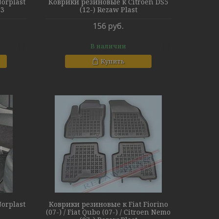
orplast
Коврики резиновые к Citroen DS5
13
(12-) Rezaw Plast
156
руб.
В наличии
Купить
orplast
Коврики резиновые к Fiat Fiorino
(07-) / Fiat Qubo (07-) / Citroen Nemo