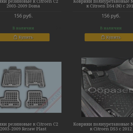
ки резиновые к Citroen C2
Коврики полиуретановые N
2003-2009 Doma
к Citroen DS4 (N) c 20
156
руб.
156
руб.
В наличии
В наличии
Купить
Купить
ки резиновые к Citroen C2
Коврики полиуретановые N
2003-2009 Rezaw Plast
к Citroen DS5 c 2012