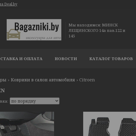
а Deal.by
Мы находимся: МИНСК
ЛЕЩИНСКОГО 14а пав.122 и
145
СТАВКА И ОПЛАТА
НОВОСТИ
КАТАЛОГ ТОВАРОВ
ары
Коврики в салон автомобиля
Citroen
EN