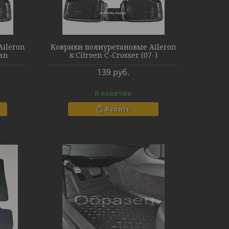
ileron
Коврики полиуретановые Aileron
dan
к Citroen C-Crosser (07-)
139
руб.
В наличии
Купить