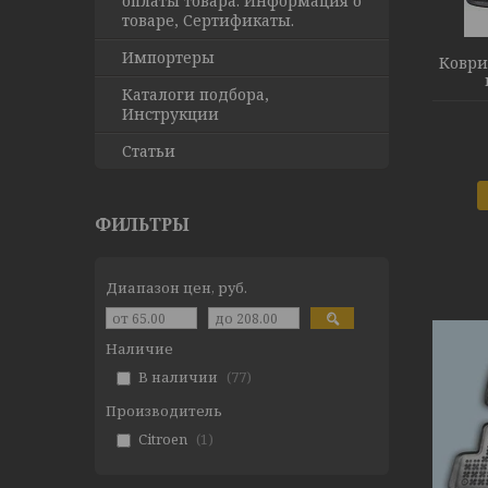
оплаты товара. Информация о
товаре, Сертификаты.
Импортеры
Коври
Каталоги подбора,
Инструкции
Статьи
ФИЛЬТРЫ
Диапазон цен, руб.
Наличие
В наличии
77
Производитель
Citroen
1