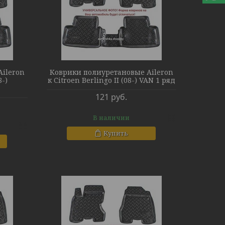
ileron
Коврики полиуретановые Aileron
8-)
к Citroen Berlingo II (08-) VAN 1 ряд
121
руб.
В наличии
Купить