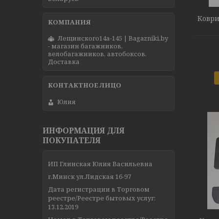
Коври
Лещинского14а-145 | Bagazniki.by
- магазин багажников,
велобагажников, автобоксов.
Доставка
Юлия
ИНФОРМАЦИЯ ДЛЯ
ПОКУПАТЕЛЯ
ИП Глинская Юлия Васильевна
г.Минск ул.Лидская 16-97
Дата регистрации в Торговом
реестре/Реестре бытовых услуг:
13.12.2019