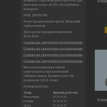
Номер в Торговом реестре/Реестре
Коври
бытовых услуг: 457255, Республика
Беларусь
УНП: 290592794
Регистрационный орган: Минский
горисполком
Дата регистрации компании:
20.05.2014
Ссылка на свидетельство/лицензию
Ссылка на свидетельство/лицензию
Ссылка на свидетельство/лицензию
Ссылка на свидетельство/лицензию
Местонахождение книги
замечаний и предложений:
г.Минск улица Лещинского 14а
павильон 122 (1 этаж)
Режим работы:
День
Время работы
Понедельник
09:30-18:30
Коври
Вторник
09:30-18:30
Среда
09:30-18:30