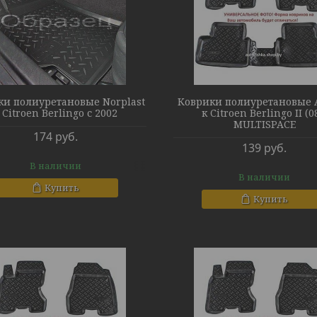
ки полиуретановые Norplast
Коврики полиуретановые A
 Citroen Berlingo с 2002
к Citroen Berlingo II (0
MULTISPACE
174
руб.
139
руб.
В наличии
В наличии
Купить
Купить