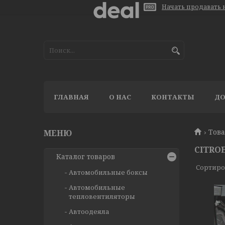
Начать продавать н
ГЛАВНАЯ
О НАС
КОНТАКТЫ
ДО
Тов
CITRO
Каталог товаров
Автомобильные боксы
Автомобильные
тепловентиляторы
Автоодеяла