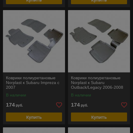
Коврики полиуретановые
Коврики полиуретановые
Norplast к Subaru Impreza с
Norplast к Subaru
2007
Outback/Legacy 2006-2008
В наличии
В наличии
174
174
руб.
руб.
Купить
Купить