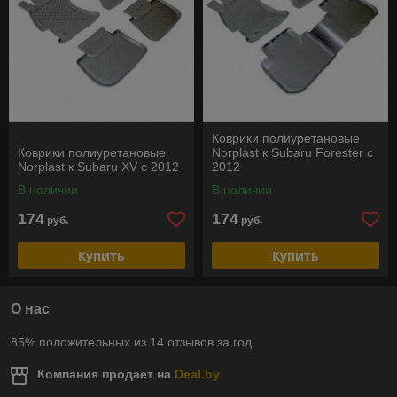
Коврики полиуретановые
Коврики полиуретановые
Norplast к Subaru Forester c
Norplast к Subaru XV c 2012
2012
В наличии
В наличии
174
174
руб.
руб.
Купить
Купить
О нас
85% положительных из 14 отзывов за год
Компания продает на
Deal.by