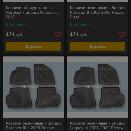
Коврики полиуретановые
Коврики резиновые к Subaru
Norplast к Subaru Outback с
Forester II 2002-2008 Rezaw
2015
Plast
В наличии
В наличии
174
174
руб.
руб.
Купить
Купить
Коврики резиновые к Subaru
Коврики резиновые к Subaru
Forester III c 2008 Rezaw
Legacy IV 2003-2009 Rezaw