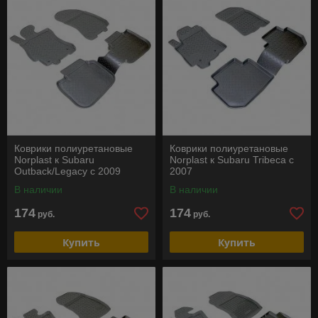
Коврики полиуретановые
Коврики полиуретановые
Norplast к Subaru
Norplast к Subaru Tribeca с
Outback/Legacy с 2009
2007
В наличии
В наличии
174
174
руб.
руб.
Купить
Купить