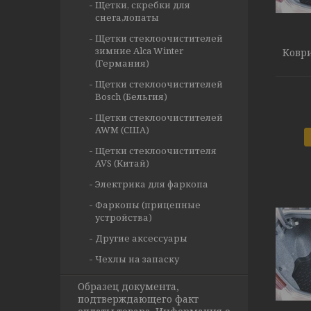
Щетки, скребки для
снега,лопаты
Щетки стеклоочистителей
зимние Alca Winter
Коври
(Германия)
Щетки стеклоочистителей
Bosch (Бельгия)
Щетки стеклоочистителей
AWM (США)
Щетки стеклоочистителя
AVS (Китай)
Электрика для фаркопа
Фаркопы (прицепные
устройства)
Другие аксессуары
Чехлы на запаску
Образец документа,
подтверждающего факт