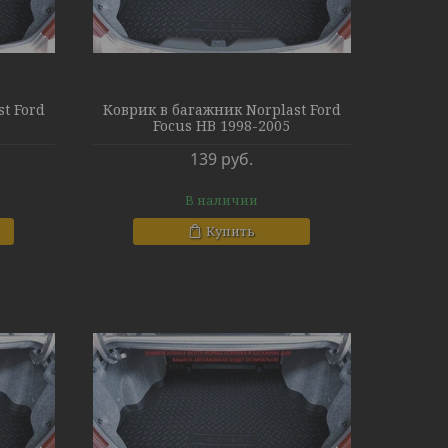
t Ford
Коврик в багажник Norplast Ford
Focus HB 1998-2005
139
руб.
В наличии
Купить