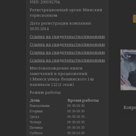
УНП: 290592794
Регистрационный орган: Минский
горисполком
Дата регистрации компании:
20.05.2014
Ссылка на свидетельство/лицензию
Ссылка на свидетельство/лицензию
Ссылка на свидетельство/лицензию
Ссылка на свидетельство/лицензию
Местонахождение книги
замечаний и предложений:
г.Минск улица Лещинского 14а
павильон 122 (1 этаж)
Режим работы:
День
Время работы
Понедельник
09:30-18:30
Коври
Вторник
09:30-18:30
Среда
09:30-18:30
Четверг
09:30-18:30
Пятница
09:30-18:30
Суббота
09:30-16:30