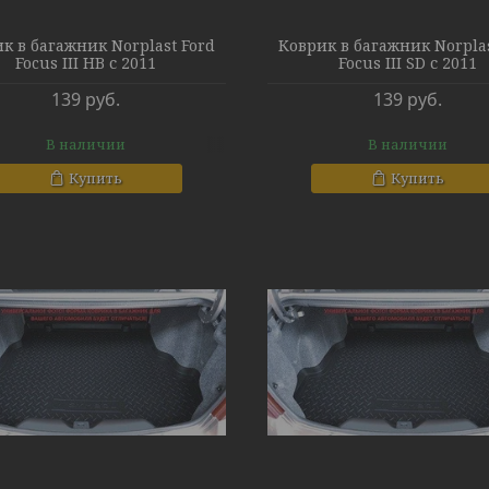
к в багажник Norplast Ford
Коврик в багажник Norplas
Focus III HB с 2011
Focus III SD с 2011
139
руб.
139
руб.
В наличии
В наличии
Купить
Купить