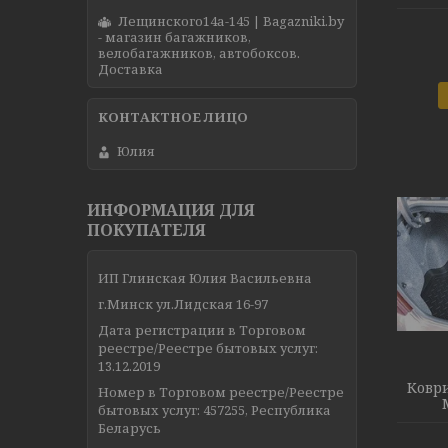
Лещинского14а-145 | Bagazniki.by
- магазин багажников,
велобагажников, автобоксов.
Доставка
Юлия
ИНФОРМАЦИЯ ДЛЯ
ПОКУПАТЕЛЯ
ИП Глинская Юлия Васильевна
г.Минск ул.Лидская 16-97
Дата регистрации в Торговом
реестре/Реестре бытовых услуг:
13.12.2019
Коври
Номер в Торговом реестре/Реестре
бытовых услуг: 457255, Республика
Беларусь