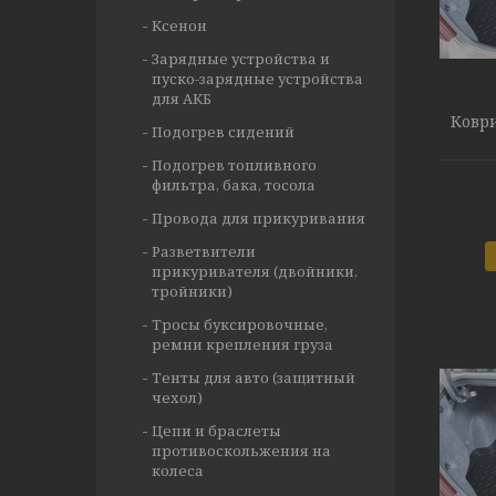
Ксенон
Зарядные устройства и
пуско-зарядные устройства
для АКБ
Коври
Подогрев сидений
Подогрев топливного
фильтра, бака, тосола
Провода для прикуривания
Разветвители
прикуривателя (двойники,
тройники)
Тросы буксировочные,
ремни крепления груза
Тенты для авто (защитный
чехол)
Цепи и браслеты
противоскольжения на
колеса