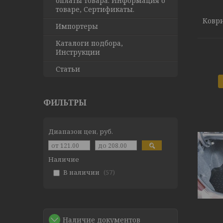
оплаты товара. Информация о
товаре, Сертификаты.
Коври
Импортеры
Каталоги подбора,
Инструкции
Статьи
ФИЛЬТРЫ
Диапазон цен, руб.
Наличие
В наличии
57
Наличие документов