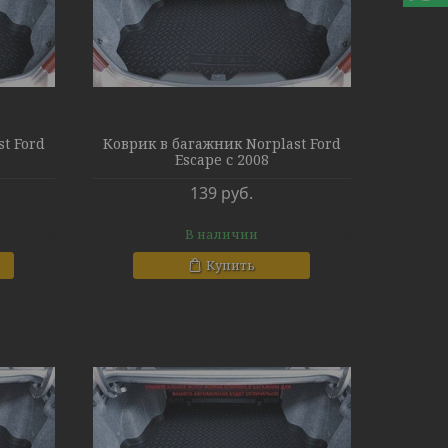
t Ford
Коврик в багажник Norplast Ford
Escape с 2008
139
руб.
В наличии
Купить