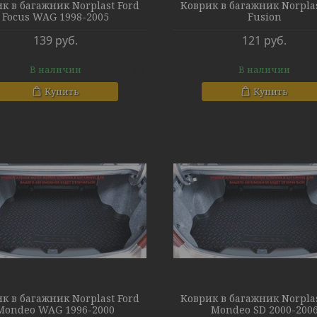
к в багажник Norplast Ford
Коврик в багажник Norplas
Focus WAG 1998-2005
Fusion
139
руб.
121
руб.
В наличии
В наличии
Купить
Купить
к в багажник Norplast Ford
Коврик в багажник Norplas
Mondeo WAG 1996-2000
Mondeo SD 2000-200