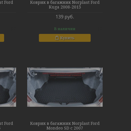
t Ford
Коврик в багажник Norplast Ford
Kuga 2008-2013
139
руб.
В наличии
Купить
t Ford
Коврик в багажник Norplast Ford
6
Mondeo SD с 2007