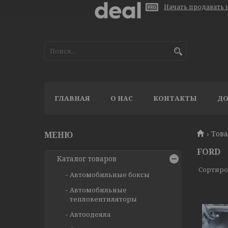
Начать продавать н
ГЛАВНАЯ
О НАС
КОНТАКТЫ
ДО
Тов
FORD
Каталог товаров
Автомобильные боксы
Автомобильные
тепловентиляторы
Автоодеяла