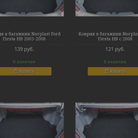
к в багажник Norplast Ford
Коврик в багажник Norplas
Fiesta HB 2005-2008
Fiesta HB с 2008
139
руб.
121
руб.
В наличии
В наличии
Купить
Купить