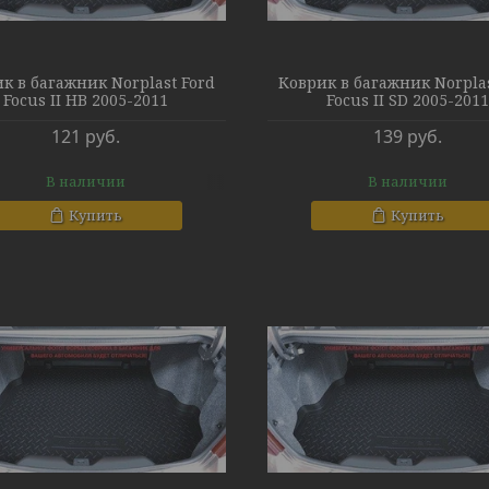
к в багажник Norplast Ford
Коврик в багажник Norplas
Focus II HB 2005-2011
Focus II SD 2005-201
121
руб.
139
руб.
В наличии
В наличии
Купить
Купить