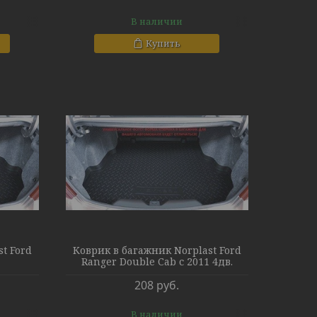
В наличии
Купить
t Ford
Коврик в багажник Norplast Ford
Ranger Double Cab с 2011 4дв.
208
руб.
В наличии