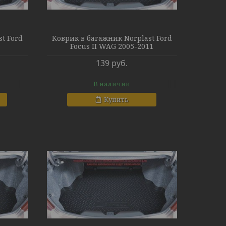
t Ford
Коврик в багажник Norplast Ford
1
Focus II WAG 2005-2011
139
руб.
В наличии
Купить