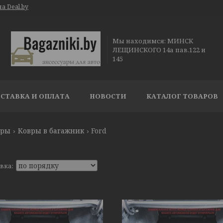
а Deal.by
Мы находимся: МИНСК
ЛЕЩИНСКОГО 14а пав.122 и
145
СТАВКА И ОПЛАТА
НОВОСТИ
КАТАЛОГ ТОВАРОВ
ары
Ковры в багажник
Ford