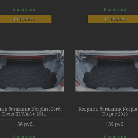
В наличии
В наличии
Купить
Купить
к в багажник Norplast Ford
Коврик в багажник Norplas
Focus III WAG с 2011
Kuga с 2013
156
руб.
139
руб.
В наличии
В наличии