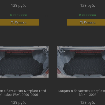
139
руб.
139
руб.
В наличии
В наличии
Купить
Купить
к в багажник Norplast Ford
Коврик в багажник Norplast
Mondeo WAG 2000-2006
Max с 2006
139
руб.
139
руб.