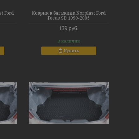
t Ford
Коврик в багажник Norplast Ford
Focus SD 1999-2005
139
руб.
В наличии
Купить