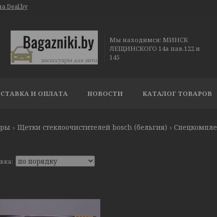
а Deal.by
Мы находимся: МИНСК
ЛЕЩИНСКОГО 14а пав.122 и
145
СТАВКА И ОПЛАТА
НОВОСТИ
КАТАЛОГ ТОВАРОВ
ары
Щетки стеклоочистителей bosch (бельгия)
Спецкомпле