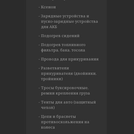
Ксенон
Зарядные устройства и
пуско-зарядные устройства
для АКБ
Подогрев сидений
Подогрев топливного
фильтра, бака, тосола
Провода для прикуривания
Разветвители
прикуривателя (двойники,
тройники)
Тросы буксировочные,
ремни крепления груза
Тенты для авто (защитный
чехол)
Цепи и браслеты
противоскольжения на
колеса