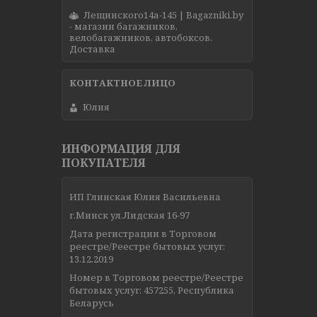
Лещинского14а-145 | Bagazniki.by
- магазин багажников,
велобагажников, автобоксов.
Доставка
Юлия
ИНФОРМАЦИЯ ДЛЯ
ПОКУПАТЕЛЯ
ИП Глинская Юлия Васильевна
г.Минск ул.Лидская 16-97
Дата регистрации в Торговом
реестре/Реестре бытовых услуг:
13.12.2019
Номер в Торговом реестре/Реестре
бытовых услуг: 457255, Республика
Беларусь