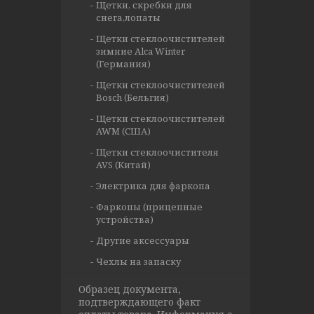
Щетки, скребки для
снега,лопаты
Щетки стеклоочистителей
зимние Alca Winter
(Германия)
Щетки стеклоочистителей
Bosch (Бельгия)
Щетки стеклоочистителей
AWM (США)
Щетки стеклоочистителя
AVS (Китай)
Электрика для фаркопа
Фаркопы (прицепные
устройства)
Другие аксессуары
Чехлы на запаску
Образец документа,
подтверждающего факт