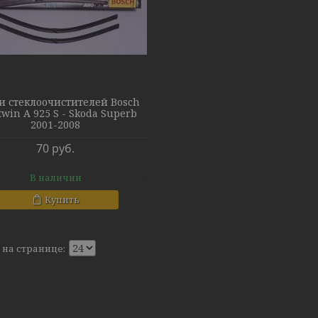
и стеклоочистителей Bosch
twin A 925 S - Skoda Superb
2001-2008
70
руб.
В наличии
Купить