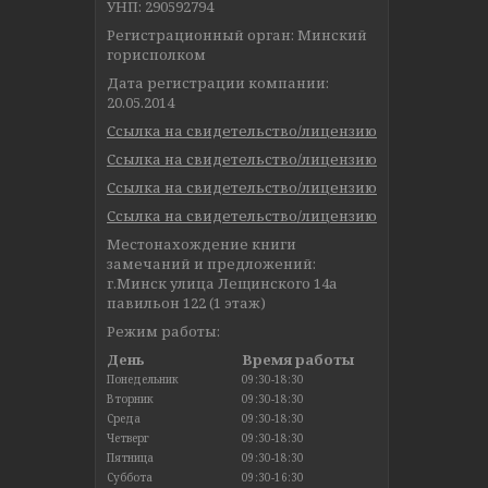
УНП: 290592794
Регистрационный орган: Минский
горисполком
Дата регистрации компании:
20.05.2014
Ссылка на свидетельство/лицензию
Ссылка на свидетельство/лицензию
Ссылка на свидетельство/лицензию
Ссылка на свидетельство/лицензию
Местонахождение книги
замечаний и предложений:
г.Минск улица Лещинского 14а
павильон 122 (1 этаж)
Режим работы:
День
Время работы
Понедельник
09:30-18:30
Вторник
09:30-18:30
Среда
09:30-18:30
Четверг
09:30-18:30
Пятница
09:30-18:30
Суббота
09:30-16:30