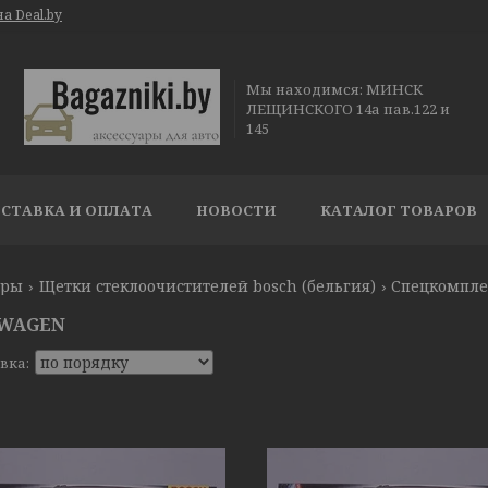
а Deal.by
Мы находимся: МИНСК
ЛЕЩИНСКОГО 14а пав.122 и
145
СТАВКА И ОПЛАТА
НОВОСТИ
КАТАЛОГ ТОВАРОВ
ары
Щетки стеклоочистителей bosch (бельгия)
Спецкомпле
WAGEN