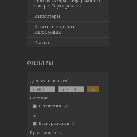
оплаты товара. Информация о
товаре, Сертификаты.
Импортеры
Каталоги подбора,
Инструкции
Статьи
ФИЛЬТРЫ
Диапазон цен, руб.
Наличие
В наличии
4
Тип
Бескаркасный
1
Производитель