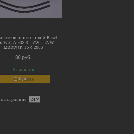
и стеклоочистителей Bosch
otwin A 938 S - VW T5;VW
Multivan T5 c 2003
80
руб.
В наличии
Купить