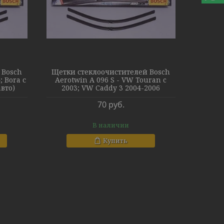
 Bosch
Щетки стеклоочистителей Bosch
; Bora с
Aerotwin A 096 S - VW Touran c
вто)
2003; VW Caddy 3 2004-2006
70
руб.
В наличии
Купить