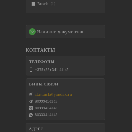
Bosch
1
Наличие документов
КОНТАКТЫ
+375 (33) 341-41-43
af.minsk@yandex.ru
80333414143
80333414143
80333414143