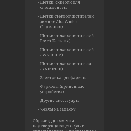
Щетки, скребки для
снега,лопаты
Щетки стеклоочистителей
зимние Alca Winter
(Германия)
Щетки стеклоочистителей
Bosch (Бельгия)
Щетки стеклоочистителей
AWM (США)
Щетки стеклоочистителя
AVS (Китай)
Электрика для фаркопа
Фаркопы (прицепные
устройства)
Другие аксессуары
Чехлы на запаску
Образец документа,
подтверждающего факт