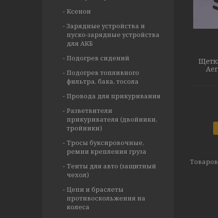
Ксенон
Зарядные устройства и
пуско-зарядные устройства
для АКБ
Подогрев сидений
Щетк
Aer
Подогрев топливного
фильтра, бака, тосола
Провода для прикуривания
Разветвители
прикуривателя (двойники,
тройники)
Тросы буксировочные,
ремни крепления груза
Тенты для авто (защитный
чехол)
Цепи и браслеты
противоскольжения на
колеса