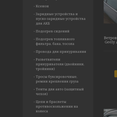
Ксенон
Зарядные устройства и
пуско-зарядные устройства
для АКБ
Подогрев сидений
Ветров
Подогрев топливного
Geely 
фильтра, бака, тосола
Провода для прикуривания
Разветвители
прикуривателя (двойники,
тройники)
Тросы буксировочные,
ремни крепления груза
Тенты для авто (защитный
чехол)
Цепи и браслеты
противоскольжения на
колеса