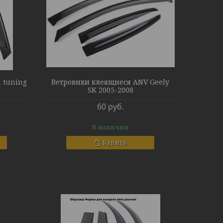
 tuning
Ветровики клеящиеся ANV Geely
SK 2005-2008
60
руб.
В наличии
Купить