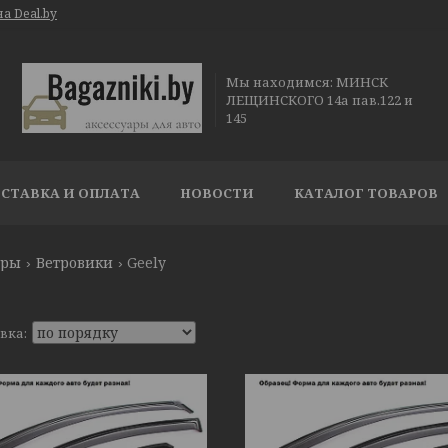
а Deal.by
Мы находимся: МИНСК
ЛЕЩИНСКОГО 14а пав.122 и
145
СТАВКА И ОПЛАТА
НОВОСТИ
КАТАЛОГ ТОВАРОВ
ары
Ветровики
Geely