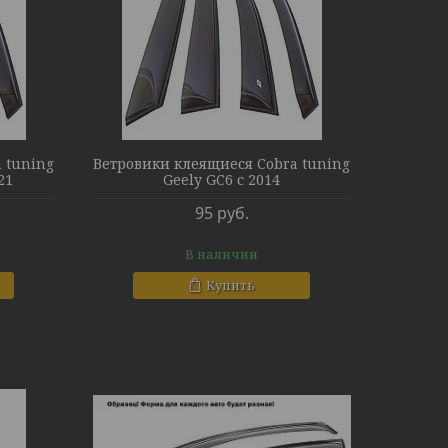
 tuning
Ветровики клеящиеся Cobra tuning
21
Geely GC6 с 2014
95
руб.
В наличии
Купить