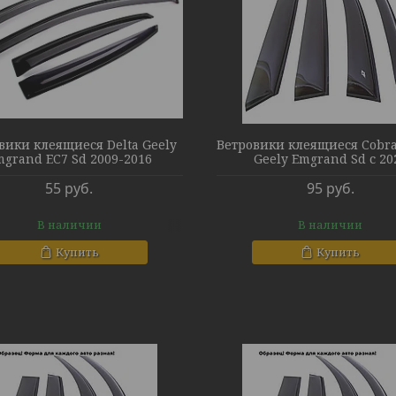
вики клеящиеся Delta Geely
Ветровики клеящиеся Cobra
mgrand EC7 Sd 2009-2016
Geely Emgrand Sd с 20
55
руб.
95
руб.
В наличии
В наличии
Купить
Купить