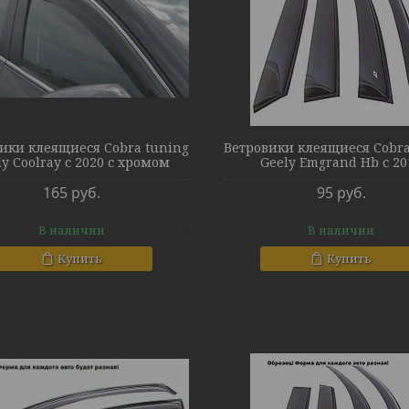
ики клеящиеся Cobra tuning
Ветровики клеящиеся Cobra
ly Coolray с 2020 с хромом
Geely Emgrand Hb с 20
165
руб.
95
руб.
В наличии
В наличии
Купить
Купить