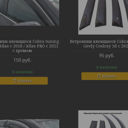
ики клеящиеся Cobra tuning
Ветровики клеящиеся Cobra
Atlas с 2018 / Atlas PRO c 2021
Geely Coolray 5d с 20
с хромом
95
руб.
150
руб.
В наличии
В наличии
Купить
Купить