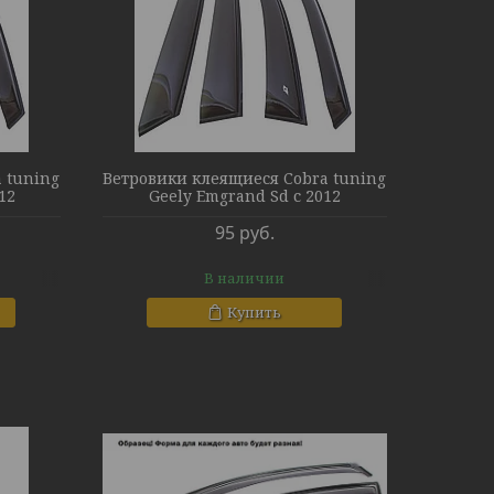
 tuning
Ветровики клеящиеся Cobra tuning
12
Geely Emgrand Sd с 2012
95
руб.
В наличии
Купить