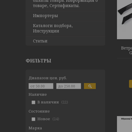
оплаты товара. Информация о
товаре, Сертификаты.
Импортеры
Каталоги подбора,
Инструкции
Статьи
Ветр
G
ФИЛЬТРЫ
Диапазон цен, руб.
Наличие
В наличии
22
Состояние
Новое
24
Марка