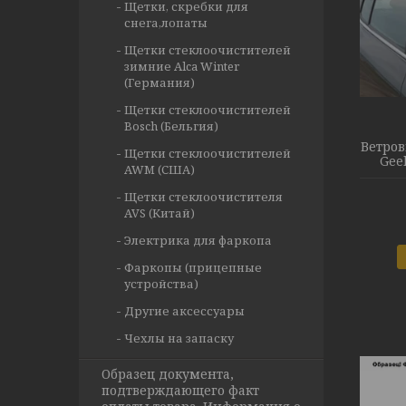
Щетки, скребки для
снега,лопаты
Щетки стеклоочистителей
зимние Alca Winter
(Германия)
Щетки стеклоочистителей
Bosch (Бельгия)
Ветров
Щетки стеклоочистителей
Gee
AWM (США)
Щетки стеклоочистителя
AVS (Китай)
Электрика для фаркопа
Фаркопы (прицепные
устройства)
Другие аксессуары
Чехлы на запаску
Образец документа,
подтверждающего факт