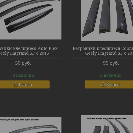
овики клеящиеся Auto Plex
Ветровики клеящиеся Cobra
eely Emgrand X7 с 2013
Geely Emgrand X7 с 20
50
руб.
95
руб.
В наличии
В наличии
Купить
Купить