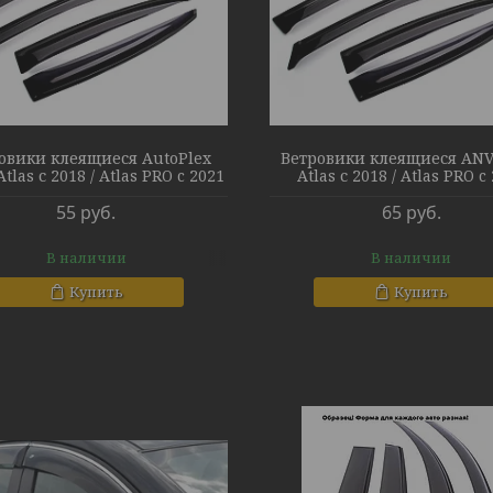
овики клеящиеся AutoPlex
Ветровики клеящиеся ANV
Atlas с 2018 / Atlas PRO c 2021
Atlas с 2018 / Atlas PRO c
55
руб.
65
руб.
В наличии
В наличии
Купить
Купить