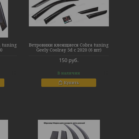
 tuning
Ветровики клеящиеся Cobra tuning
20
Geely Coolray 5d с 2020 (6 шт)
150
руб.
В наличии
Купить