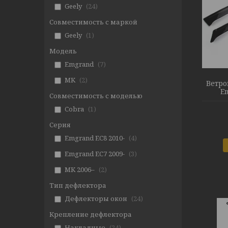
Geely
24
Совместимость с маркой
Geely
1
Модель
Emgrand
7
MK
2
Ветро
E
Совместимость с моделью
Cobra
1
Серия
Emgrand EC8 2010-
4
Emgrand EC7 2009-
3
MK 2006–
2
Тип дефлектора
Дефлекторы окон
24
Крепление дефлектора
Накладные
24