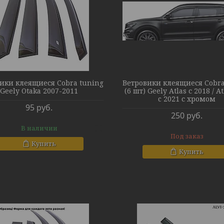
ики клеящиеся Cobra tuning
Ветровики клеящиеся Cobra
Geely Otaka 2007-2011
(6 шт) Geely Atlas с 2018 / A
c 2021 с хромом
95
руб.
250
руб.
В наличии
Под заказ
Купить
Купить