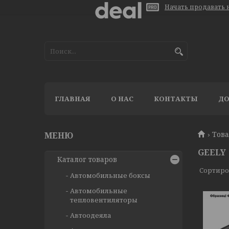
Начать продавать н
ГЛАВНАЯ
О НАС
КОНТАКТЫ
ДО
Тов
GEELY
Каталог товаров
Автомобильные боксы
Автомобильные
тепловентиляторы
Автоодеяла