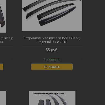
 tuning
Ветровики клеящиеся Delta Geely
13
Emgrand X7 с 2018
55
руб.
В наличии
Купить