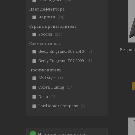
Цвет дефлектора
Черный
24
Страна производитель
Россия
24
Совместимость
Ветров
Geely Emgrand EC8 2010-
5
Geely Emgrand EC7 2009-
1
Производитель
Alvi-Style
1
Cobra Tuning
17
Delta
5
Ford Motor Company
1
Наличие документов