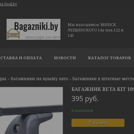
а Deal.by
Мы находимся: МИНСК
ЛЕЩИНСКОГО 14а пав.122 и
145
СТАВКА И ОПЛАТА
НОВОСТИ
КАТАЛОГ ТОВАРОВ
ары
Багажники на крышу авто
Багажники в штатные мест
БАГАЖНИК BETA KIT 109
395
руб.
В наличии
Купить