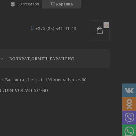
59 отзывов
Корзина
+375 (33) 341-41-43
ВОЗВРАТ,ОБМЕН, ГАРАНТИЯ
а
Багажник beta kit 109 для volvo xc-60
 ДЛЯ VOLVO XC-60