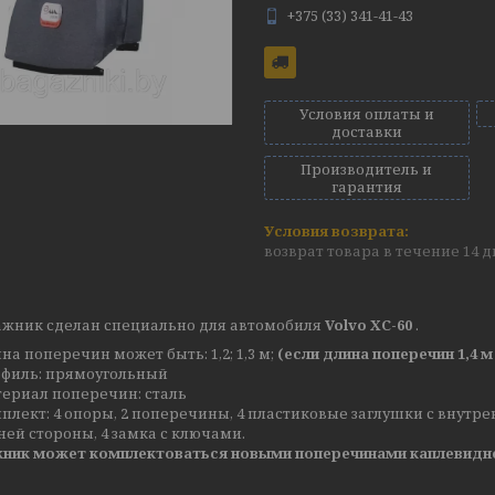
+375 (33) 341-41-43
Условия оплаты и
доставки
Производитель и
гарантия
возврат товара в течение 14 
гажник сделан специально для автомобиля
Volvo XC-60
.
на поперечин может быть: 1,2; 1,3 м;
(если длина поперечин 1,4 м 
филь: прямоугольный
ериал поперечин: сталь
плект: 4 опоры, 2 поперечины, 4 пластиковые заглушки с внутре
ей стороны, 4 замка с ключами.
ник может комплектоваться новыми поперечинами каплевидной