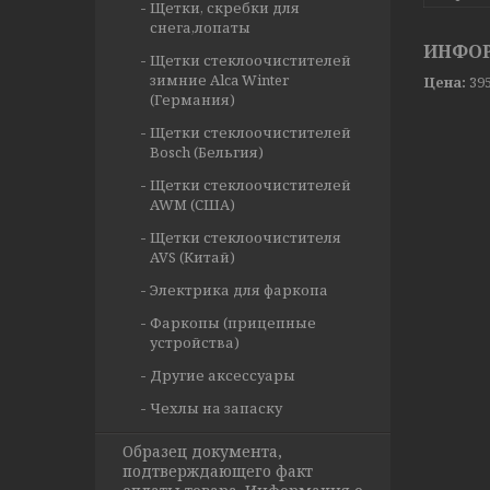
Щетки, скребки для
снега,лопаты
ИНФОР
Щетки стеклоочистителей
зимние Alca Winter
Цена:
39
(Германия)
Щетки стеклоочистителей
Bosch (Бельгия)
Щетки стеклоочистителей
AWM (США)
Щетки стеклоочистителя
AVS (Китай)
Электрика для фаркопа
Фаркопы (прицепные
устройства)
Другие аксессуары
Чехлы на запаску
Образец документа,
подтверждающего факт