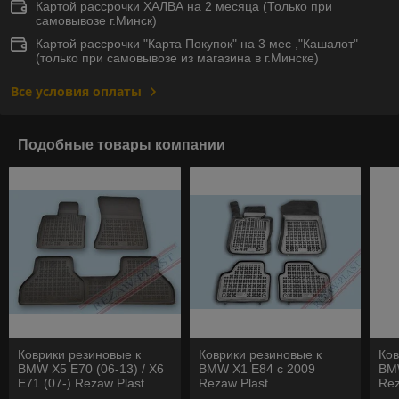
Картой рассрочки ХАЛВА на 2 месяца (Только при
самовывозе г.Минск)
Картой рассрочки "Карта Покупок" на 3 мес ,"Кашалот"
(только при самовывозе из магазина в г.Минске)
Все условия оплаты
Подобные товары компании
Коврики резиновые к
Коврики резиновые к
Ков
BMW X5 E70 (06-13) / X6
BMW X1 E84 c 2009
BM
E71 (07-) Rezaw Plast
Rezaw Plast
Rez