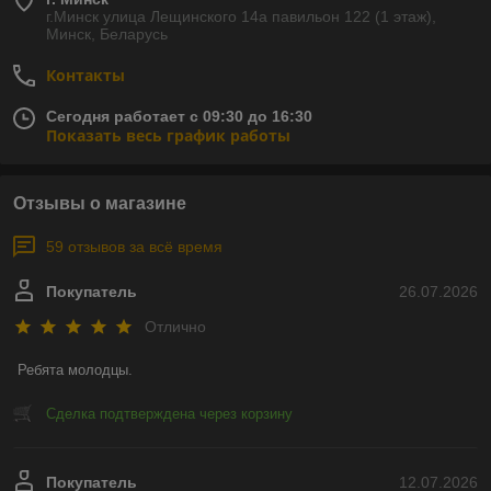
г.Минск улица Лещинского 14а павильон 122 (1 этаж),
Минск, Беларусь
Контакты
Сегодня работает с 09:30 до 16:30
Показать весь график работы
Отзывы о магазине
59 отзывов за всё время
Покупатель
26.07.2026
Отлично
Ребята молодцы.
Сделка подтверждена через корзину
Покупатель
12.07.2026