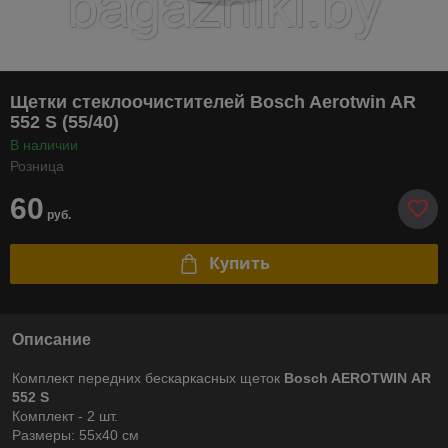
Щетки стеклоочистителей Bosch Aerotwin AR
552 S (55/40)
В наличии
Розница
60
руб.
Купить
Описание
Комплект передних бескаркасных щеток
Bosch AEROTWIN АR
552 S
Комплект - 2 шт.
Размеры: 55х40 см