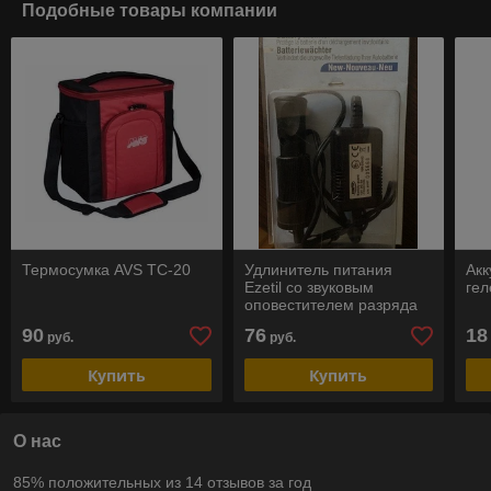
Подобные товары компании
Термосумка AVS TC-20
Удлинитель питания
Акк
Ezetil со звуковым
гел
оповестителем разряда
АКБ
90
76
18
руб.
руб.
Купить
Купить
О нас
85% положительных из 14 отзывов за год