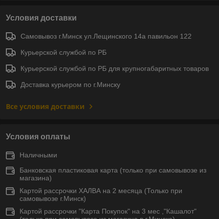
Условия доставки
Самовывоз г.Минск ул.Лещинского 14а павильон 122
Курьерской службой по РБ
Курьерской службой по РБ для крупногабаритных товаров
Доставка курьером по г.Минску
Все условия доставки
Условия оплаты
Наличными
Банковская пластиковая карта (только при самовывозе из
магазина)
Картой рассрочки ХАЛВА на 2 месяца (Только при
самовывозе г.Минск)
Картой рассрочки "Карта Покупок" на 3 мес ,"Кашалот"
(только при самовывозе из магазина в г.Минске)