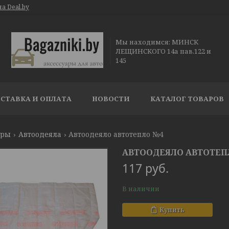
а Deal.by
Мы находимся: МИНСК
ЛЕЩИНСКОГО 14а пав.122 и
145
СТАВКА И ОПЛАТА
НОВОСТИ
КАТАЛОГ ТОВАРОВ
ары
Автоодеяла
Автоодеяло автотепло №4
АВТООДЕЯЛО АВТОТЕП
117
руб.
В наличии
Купить