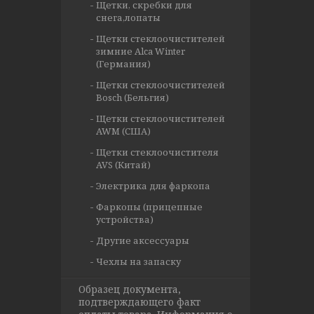
Щетки, скребки для
снега,лопаты
Щетки стеклоочистителей
зимние Alca Winter
(Германия)
Щетки стеклоочистителей
Bosch (Бельгия)
Щетки стеклоочистителей
AWM (США)
Щетки стеклоочистителя
AVS (Китай)
Электрика для фаркопа
Фаркопы (прицепные
устройства)
Другие аксессуары
Чехлы на запаску
Образец документа,
подтверждающего факт