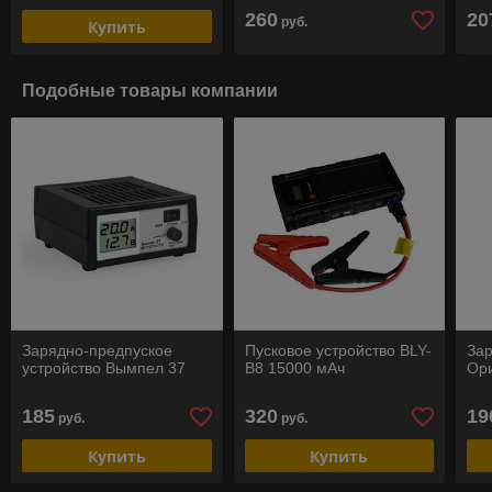
260
20
руб.
Купить
Подобные товары компании
Зарядно-предпуское
Пусковое устройство BLY-
Зар
устройство Вымпел 37
B8 15000 мАч
Ор
185
320
19
руб.
руб.
Купить
Купить