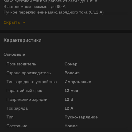
Макс.пусковой ток при работе от сети : до 105 А
В автономном режиме : до 90 А.
Ручное переключение макс.зарядного тока (6/12 А)
Скрыть
Характеристики
Основные
Производитель
Сонар
Страна производитель
Россия
Тип зарядного устройства
Импульсные
Гарантийный срок
12 мес
Напряжение зарядки
12 В
Ток заряда
12 А
Тип
Пуско-зарядное
Состояние
Новое