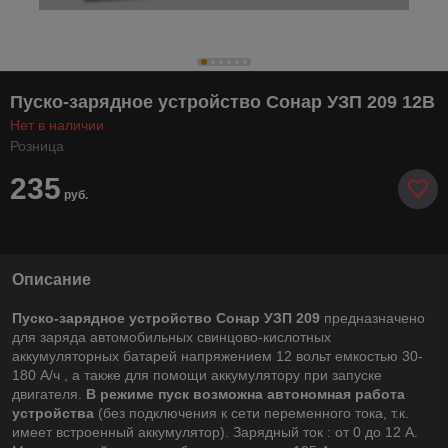
Пуско-зарядное устройство Сонар УЗП 209 12В
Нет в наличии
Розница
235
руб.
Описание
Пуско-зарядное устройство Coнар УЗП 209
предназначено
для заряда автомобильных свинцово-кислотных
аккумуляторных батарей напряжением 12 вольт емкостью 30-
180 А/ч , а также для помощи аккумулятору при запуске
двигателя.
В режиме пуск возможна автономная работа
устройства
(без подключения к сети переменного тока, т.к.
имеет встроенный аккумулятор). Зарядный ток : от 0 до 12 А.