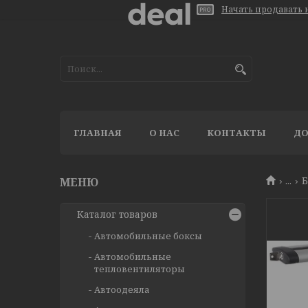
Начать продавать н
ГЛАВНАЯ
О НАС
КОНТАКТЫ
ДО
...
Б
Каталог товаров
Автомобильные боксы
Автомобильные
тепловентиляторы
Автоодеяла