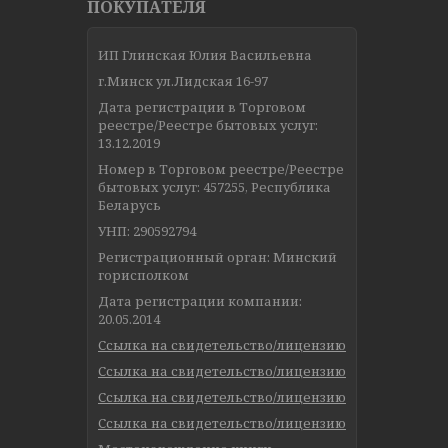
ПОКУПАТЕЛЯ
ИП Глинская Юлия Васильевна
г.Минск ул.Лидская 16-97
Дата регистрации в Торговом
реестре/Реестре бытовых услуг:
13.12.2019
Номер в Торговом реестре/Реестре
бытовых услуг: 457255, Республика
Беларусь
УНП: 290592794
Регистрационный орган: Минский
горисполком
Дата регистрации компании:
20.05.2014
Ссылка на свидетельство/лицензию
Ссылка на свидетельство/лицензию
Ссылка на свидетельство/лицензию
Ссылка на свидетельство/лицензию