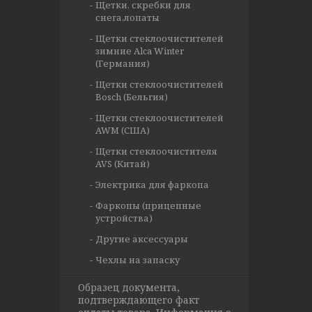
Щетки, скребки для
снега,лопаты
Щетки стеклоочистителей
зимние Alca Winter
(Германия)
Щетки стеклоочистителей
Bosch (Бельгия)
Щетки стеклоочистителей
AWM (США)
Щетки стеклоочистителя
AVS (Китай)
Электрика для фаркопа
Фаркопы (прицепные
устройства)
Другие аксессуары
Чехлы на запаску
Образец документа,
подтверждающего факт