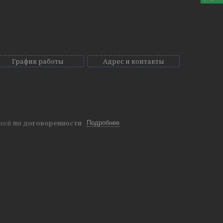
График работы
Адрес и контакты
дней
по договоренности
Подробнее