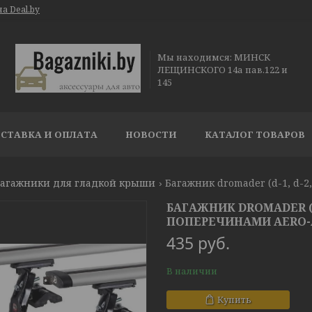
а Deal.by
Мы находимся: МИНСК
ЛЕЩИНСКОГО 14а пав.122 и
145
СТАВКА И ОПЛАТА
НОВОСТИ
КАТАЛОГ ТОВАРОВ
агажники для гладкой крыши
БАГАЖНИК DROMADER (D-1,
ПОПЕРЕЧИНАМИ AERO-A
435
руб.
В наличии
Купить