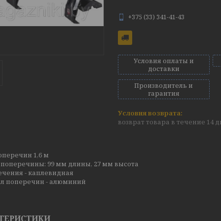
+375 (33) 341-41-43
Условия оплаты и
доставки
Производитель и
гарантия
возврат товара в течение 14 
перечин 1,6 м
поперечины: 99 мм длины, 27 мм высота
ечения - каплевидная
л поперечин - алюминий
ТЕРИСТИКИ