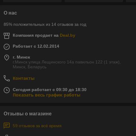
О нас
85% положительных из 14 отзывов за год
Компания продает на
Deal.by
Работает с 12.02.2014
г. Минск
г.Минск улица Лещинского 14а павильон 122 (1 этаж),
Минск, Беларусь
Контакты
Сегодня работает с 09:30 до 18:30
Показать весь график работы
Отзывы о магазине
59 отзывов за всё время