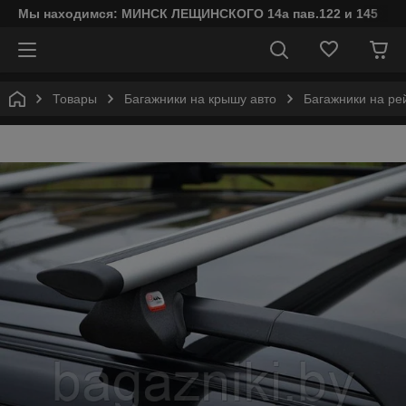
Мы находимся: МИНСК ЛЕЩИНСКОГО 14а пав.122 и 145
Товары
Багажники на крышу авто
Багажники на ре