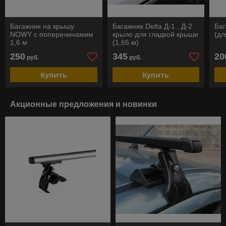
Багажник на крышу
Багажник Delta Д-1 , Д-2
Баг
NOWY с поперечинамим
крыло для гладкой крыши
(дл
1,6 м
(1,65 м)
250
345
20
руб.
руб.
Купить
Купить
Акционные предложения и новинки