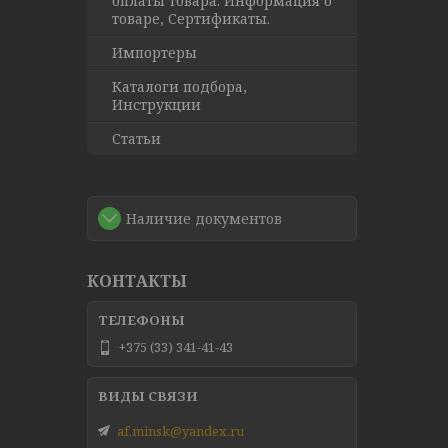
оплаты товара. Информация о
товаре, Сертификаты.
Импортеры
Каталоги подбора,
Инструкции
Статьи
Наличие документов
КОНТАКТЫ
+375 (33) 341-41-43
af.minsk@yandex.ru