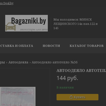
а Deal.by
Мы находимся: МИНСК
ЛЕЩИНСКОГО 14а пав.122 и
145
СТАВКА И ОПЛАТА
НОВОСТИ
КАТАЛОГ ТОВАРОВ
ары
Автоодеяла
Автоодеяло автотепло №36
АВТООДЕЯЛО АВТОТЕП
144
руб.
В наличии
Купить