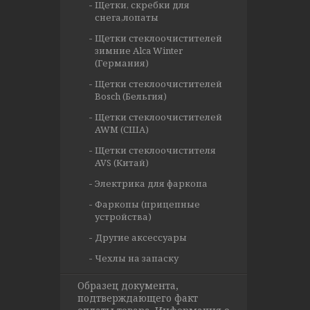
Щетки, скребки для
снега,лопаты
Щетки стеклоочистителей
зимние Alca Winter
(Германия)
Щетки стеклоочистителей
Bosch (Бельгия)
Щетки стеклоочистителей
AWM (США)
Щетки стеклоочистителя
AVS (Китай)
Электрика для фаркопа
Фаркопы (прицепные
устройства)
Другие аксессуары
Чехлы на запаску
Образец документа,
подтверждающего факт