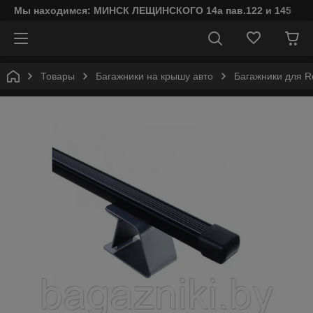
Мы находимся: МИНСК ЛЕЩИНСКОГО 14а пав.122 и 145
Товары
Багажники на крышу авто
Багажники для Re