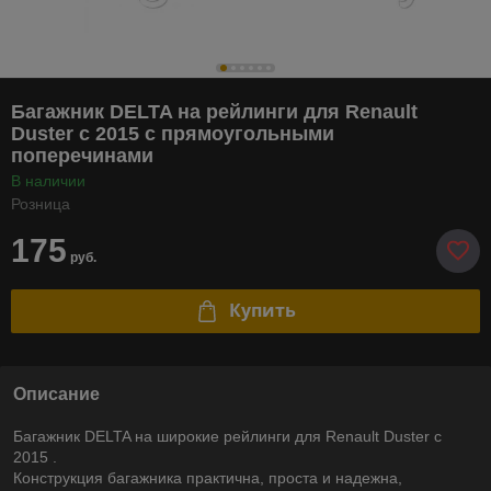
Багажник DELTA на рейлинги для Renault
Duster c 2015 с прямоугольными
поперечинами
В наличии
Розница
175
руб.
Купить
Описание
Багажник DELTA на широкие рейлинги для Renault Duster c
2015 .
Конструкция багажника практична, проста и надежна,