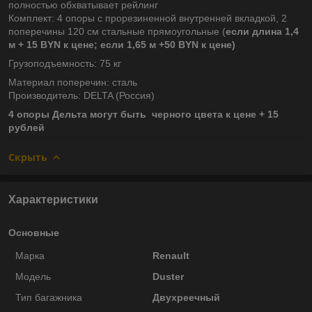
полностью обхватывает рейлинг
Комплект: 4 опоры с прорезиненной внутренней вкладкой, 2
поперечины 120 см стальные прямоугольные (
если длина 1,4
м + 15 BYN к цене; если 1,65 м +50 BYN к цене)
Грузоподъемность: 75 кг
Материал поперечин: сталь
Производитель: DELTA (Россия)
4 опоры Дельта могут быть черного цвета к цене + 15
рублей
Скрыть
Характеристики
Основные
Марка
Renault
Модель
Duster
Тип багажника
Двухреечный