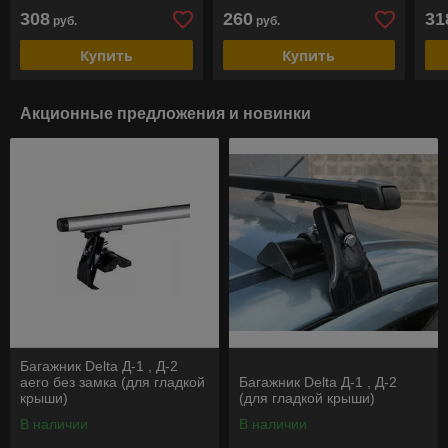
интергированными
ре
308
260
31
руб.
руб.
рейлингами
Купить
Купить
Акционные предложения и новинки
Багажник Delta Д-1 , Д-2
aero без замка (для гладкой
Багажник Delta Д-1 , Д-2
крыши)
(для гладкой крыши)
В наличии
В наличии