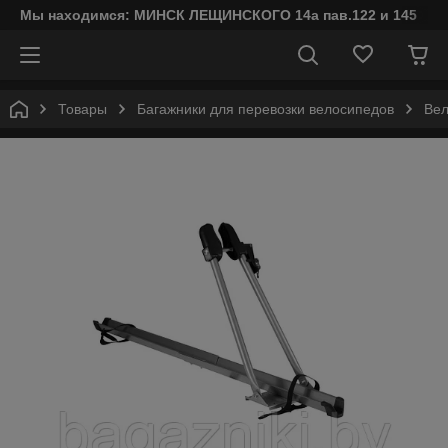
Мы находимся: МИНСК ЛЕЩИНСКОГО 14а пав.122 и 145
Товары
Багажники для перевозки велосипедов
Вел