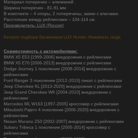
Материал поперечин – алюминий.
Ширина поперечин - 81-91 мм.
В комплекте – 4 опоры, 2 поперечины, замки с ключами.
Расстояние между рейлингами – 104-114 см.
Производитель: LUX (Россия)
Каталог подбора багажников LUX Hunter. Нажимать сюда
Совместимость с автомобилями:
BMW X5 E53 [1999-2006] внедорожник с рейлингами
BMW X5 E70 [2006-2013] внедорожник с рейлингами
Dodge Journey 1 поколение [2008-2014] внедорожник с
рейлингами
Ford Ranger 3 поколение [2012-2015] пикап с рейлингами
Jeep Cherokee KL [2013-2020] внедорожник с рейлингами
Jeep Grand Cherokee WK [2004-2010] внедорожник с
рейлингами
Mercedes ML W163 [1997-2005] кроссовер с рейлингами
Mitsubishi Pajero 4 поколение [2006-2020] внедорожник с
рейлингами
Nissan Murano Z50 [2002-2007] внедорожник с рейлингами
Subaru Tribeca 1 поколение [2005-2014] кроссовер с
рейлингами