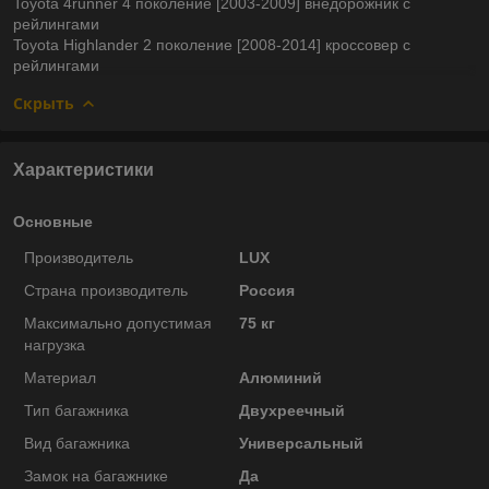
Toyota 4runner 4 поколение [2003-2009] внедорожник с
рейлингами
Toyota Highlander 2 поколение [2008-2014] кроссовер с
рейлингами
Скрыть
Характеристики
Основные
Производитель
LUX
Страна производитель
Россия
Максимально допустимая
75 кг
нагрузка
Материал
Алюминий
Тип багажника
Двухреечный
Вид багажника
Универсальный
Замок на багажнике
Да