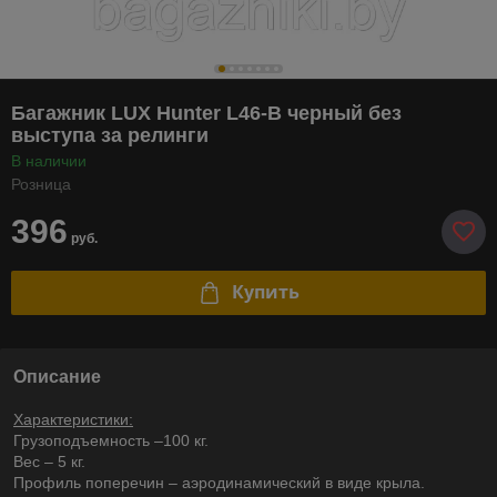
Багажник LUX Hunter L46-B черный без
выступа за релинги
В наличии
Розница
396
руб.
Купить
Описание
Характеристики:
Грузоподъемность –100 кг.
Вес – 5 кг.
Профиль поперечин – аэродинамический в виде крыла.