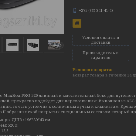
+375 (33) 341-41-43
Условия оплаты и
доставки
Производитель и
гарантия
возврат товара в течение 14 
с MaxBox PRO 520
длинный и вместительный бокс для путешеств
лей, прекрасно подойдет для перевозки лыж. Выполнен из АБС-
ации, то есть устойчив к солнечным лучам и химикатам. Крепл
 U-образных скоб покрытых специальным составом который пр
меры ДШВ : 196*80*43 см
ем: 520 л
 13,5