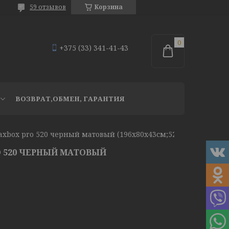
59 отзывов
Корзина
+375 (33) 341-41-43
ВОЗВРАТ,ОБМЕН, ГАРАНТИЯ
axbox pro 520 черный матовый (196х80х43см;520л)
 520 ЧЕРНЫЙ МАТОВЫЙ