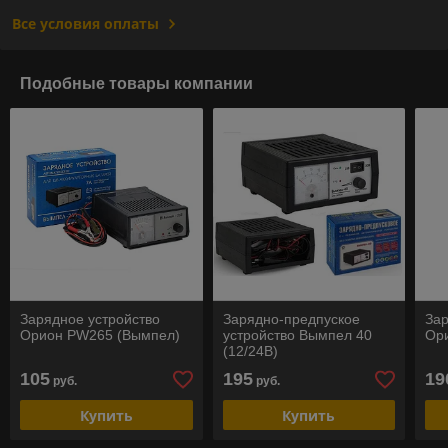
Все условия оплаты
Подобные товары компании
Зарядное устройство
Зарядно-предпуское
Зар
Орион PW265 (Вымпел)
устройство Вымпел 40
Ор
(12/24B)
105
195
19
руб.
руб.
Купить
Купить