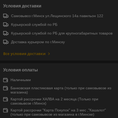
Условия доставки
Самовывоз г.Минск ул.Лещинского 14а павильон 122
Курьерской службой по РБ
Курьерской службой по РБ для крупногабаритных товаров
Доставка курьером по г.Минску
Все условия доставки
Условия оплаты
Наличными
Банковская пластиковая карта (только при самовывозе из
магазина)
Картой рассрочки ХАЛВА на 2 месяца (Только при
самовывозе г.Минск)
Картой рассрочки "Карта Покупок" на 3 мес ,"Кашалот"
(только при самовывозе из магазина в г.Минске)