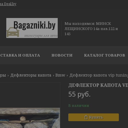
а Deal.by
Мы находимся: МИНСК
ЛЕЩИНСКОГО 14а пав.122 и
145
СТАВКА И ОПЛАТА
НОВОСТИ
КАТАЛОГ ТОВАРОВ
ары
Дефлекторы капота
Bmw
Дефлектор капота vip tunin
ДЕФЛЕКТОР КАПОТА VIP
55
руб.
В наличии
Купить