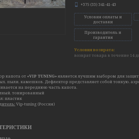
+375 (33) 341-41-43
Условия оплаты и
доставки
Производитель и
гарантия
возврат товара в течение 14 
ор капота от
«VIP TUNING»
является лучшим выбором для защит
ых, пыли, камешков. Дефлектор представляет собой тонкую, аэ
ивается на переднюю часть капота.
емный, тонированный
л: пластик
дитель:
Vip-tuning (Россия)
ТЕРИСТИКИ
вные