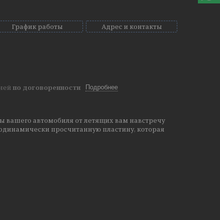
График работы
Адрес и контакты
дней
по договоренности
Подробнее
ы вашего автомобиля от летящих вам навстречу
родинамически просчитанную пластину, которая