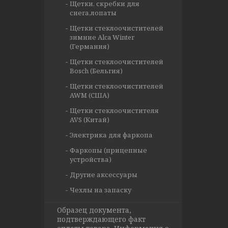
Щетки, скребки для
снега,лопаты
Щетки стеклоочистителей
зимние Alca Winter
(Германия)
Щетки стеклоочистителей
Bosch (Бельгия)
Щетки стеклоочистителей
AWM (США)
Щетки стеклоочистителя
AVS (Китай)
Электрика для фаркопа
Фаркопы (прицепные
устройства)
Другие аксессуары
Чехлы на запаску
Образец документа,
подтверждающего факт