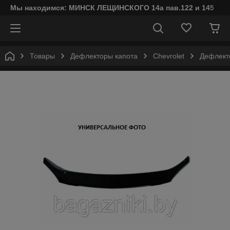
Мы находимся: МИНСК ЛЕЩИНСКОГО 14а пав.122 и 145
Товары
Дефлекторы капота
Chevrolet
Дефлекто