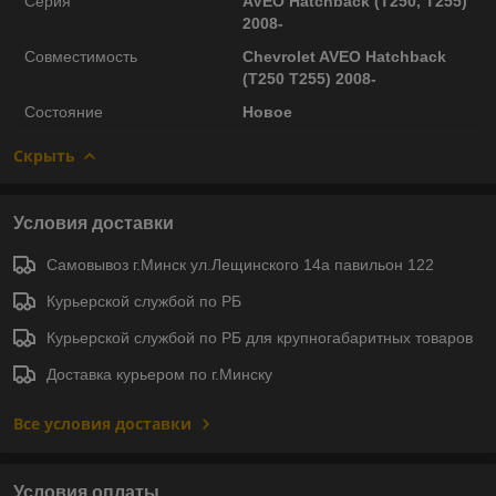
Серия
AVEO Hatchback (T250, T255)
2008-
Совместимость
Chevrolet AVEO Hatchback
(T250 T255) 2008-
Состояние
Новое
Скрыть
Условия доставки
Самовывоз г.Минск ул.Лещинского 14а павильон 122
Курьерской службой по РБ
Курьерской службой по РБ для крупногабаритных товаров
Доставка курьером по г.Минску
Все условия доставки
Условия оплаты