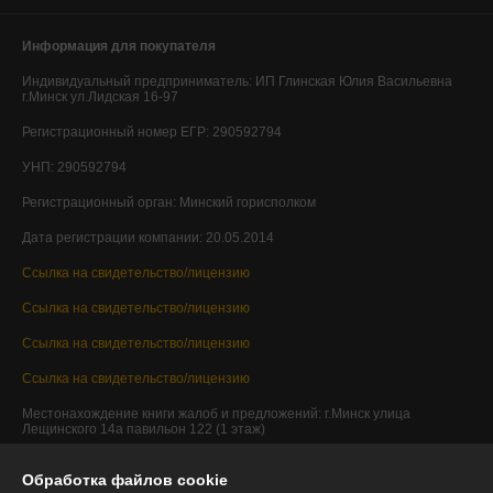
Информация для покупателя
Индивидуальный предприниматель:
ИП Глинская Юлия Васильевна
г.Минск ул.Лидская 16-97
Регистрационный номер ЕГР: 290592794
УНП: 290592794
Регистрационный орган: Минский горисполком
Дата регистрации компании: 20.05.2014
Ссылка на свидетельство/лицензию
Ссылка на свидетельство/лицензию
Ссылка на свидетельство/лицензию
Ссылка на свидетельство/лицензию
Местонахождение книги жалоб и предложений: г.Минск улица
Лещинского 14а павильон 122 (1 этаж)
Обработка файлов cookie