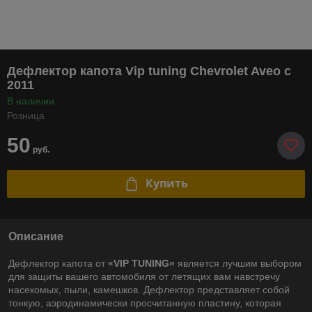
Дефлектор капота Vip tuning Chevrolet Aveo с
2011
В наличии
Розница
50
руб.
Купить
Описание
Дефлектор капота от
«VIP TUNING»
является лучшим выбором
для защиты вашего автомобиля от летящих вам навстречу
насекомых, пыли, камешков. Дефлектор представляет собой
тонкую, аэродинамически просчитанную пластину, которая