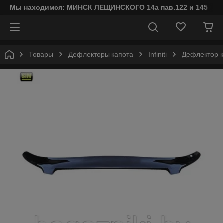
Мы находимся: МИНСК ЛЕЩИНСКОГО 14а пав.122 и 145
Товары
Дефлекторы капота
Infiniti
Дефлектор ка