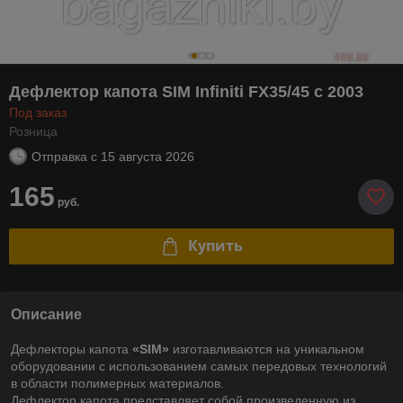
Дефлектор капота SIM Infiniti FX35/45 с 2003
Под заказ
Розница
Отправка с
15 августа 2026
165
руб.
Купить
Описание
Дефлекторы капота
«SIM»
изготавливаются на уникальном
оборудовании с использованием самых передовых технологий
в области полимерных материалов.
Дефлектор капота представляет собой произведенную из