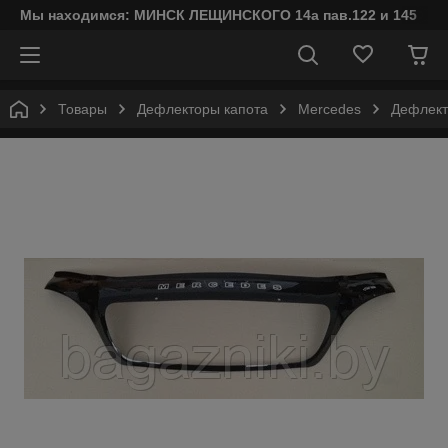
Мы находимся: МИНСК ЛЕЩИНСКОГО 14а пав.122 и 145
Товары
Дефлекторы капота
Mercedes
Дефлект