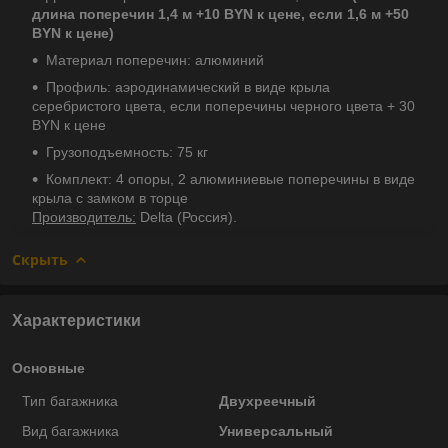
длина поперечин 1,4 м +10 BYN к цене, если 1,6 м +50
BYN к цене)
Материал поперечин: алюминий
Профиль: аэродинамический в виде крыла
серебристого цвета, если поперечины черного цвета + 30
BYN к цене
Грузоподъемность: 75 кг
Комплект: 4 опоры, 2 алюминиевые поперечины в виде
крыла с замком в торце
Производитель:
Delta (Россия).
Скрыть
Характеристики
Основные
Тип багажника
Двухреечный
Вид багажника
Универсальный