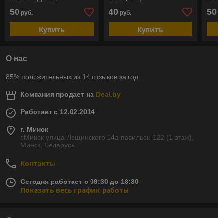
РА
50
40
50
руб.
руб.
Купить
Купить
О нас
85% положительных из 14 отзывов за год
Компания продает на
Deal.by
Работает с 12.02.2014
г. Минск
г.Минск улица Лещинского 14а павильон 122 (1 этаж),
Минск, Беларусь
Контакты
Сегодня работает с 09:30 до 18:30
Показать весь график работы