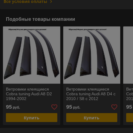
Все условия оплаты
Подобные товары компании
Ветровики клеящиеся
Ветровики клеящиеся
Ве
Cobra tuning Audi A8 D2
Cobra tuning Audi A8 D4 с
Cob
1994-2002
2010 / S8 с 2012
20
95
95
95
руб.
руб.
Купить
Купить