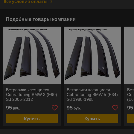
Все условия оплаты
Подобные товары компании
Ветровики клеящиеся
Ветровики клеящиеся
Ве
Cobra tuning BMW 3 (E90)
Cobra tuning BMW 5 (E34)
Cob
Sd 2005-2012
Sd 1988-1995
(E6
95
95
95
руб.
руб.
Купить
Купить