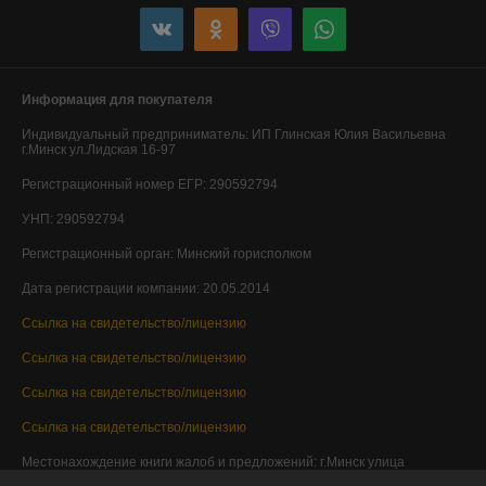
Информация для покупателя
Индивидуальный предприниматель:
ИП Глинская Юлия Васильевна
г.Минск ул.Лидская 16-97
Регистрационный номер ЕГР: 290592794
УНП: 290592794
Регистрационный орган: Минский горисполком
Дата регистрации компании: 20.05.2014
Ссылка на свидетельство/лицензию
Ссылка на свидетельство/лицензию
Ссылка на свидетельство/лицензию
Ссылка на свидетельство/лицензию
Местонахождение книги жалоб и предложений: г.Минск улица
Лещинского 14а павильон 122 (1 этаж)