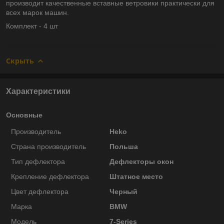
производит качественные вставные ветровики практически для
всех марок машин.
Комплект - 4 шт
Скрыть
Характеристики
Основные
Производитель
Heko
Страна производитель
Польша
Тип дефлектора
Дефлекторы окон
Крепление дефлектора
Штатное место
Цвет дефлектора
Черный
Марка
BMW
Модель
7-Series