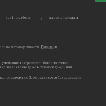
График работы
Адрес и контакты
дней
по договоренности
Подробнее
, уменьшают загрязнение боковых стекол,
ткрывать стекла даже в сильный дождь или
м производства.
Изготавливаются без нанесения