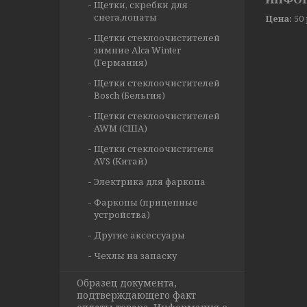
Щетки, скребки для
снега,лопаты
Цена:
50
Щетки стеклоочистителей
зимние Alca Winter
(Германия)
Щетки стеклоочистителей
Bosch (Бельгия)
Щетки стеклоочистителей
AWM (США)
Щетки стеклоочистителя
AVS (Китай)
Электрика для фаркопа
Фаркопы (прицепные
устройства)
Другие аксессуары
Чехлы на запаску
Образец документа,
подтверждающего факт