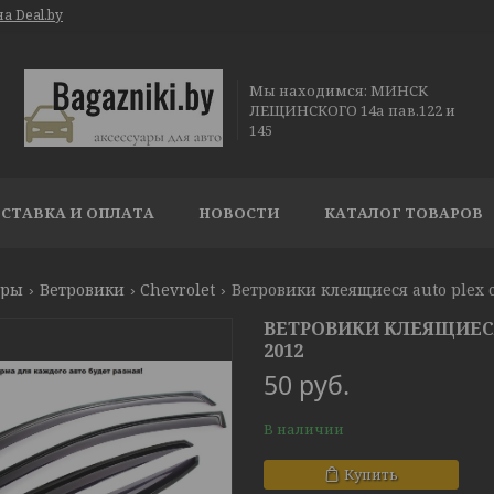
а Deal.by
Мы находимся: МИНСК
ЛЕЩИНСКОГО 14а пав.122 и
145
СТАВКА И ОПЛАТА
НОВОСТИ
КАТАЛОГ ТОВАРОВ
ары
Ветровики
Chevrolet
Ветровики клеящиеся auto plex c
ВЕТРОВИКИ КЛЕЯЩИЕСЯ 
2012
50
руб.
В наличии
Купить