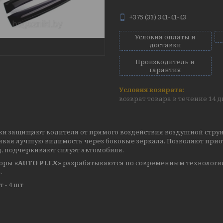
+375 (33) 341-41-43
Условия оплаты и
доставки
Производитель и
гарантия
возврат товара в течение 14 
ки защищают водителя от прямого воздействия воздушной струи
ивая лучшую видимость через боковые зеркала. Позволяют прио
, подчеркивают силуэт автомобиля.
торы
«AUTO PLEX»
разрабатываются по современным технология
.
 - 4 шт