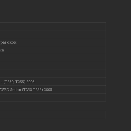
ры окон
ые
 (T250, T255) 2005-
AVEO Sedan (T250 T255) 2005-