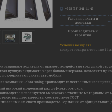
+375 (33) 341-41-43
Условия оплаты и
доставки
Производитель и
гарантия
возврат товара в течение 14 
ки защищают водителя от прямого воздействия воздушной струи
ивая лучшую видимость через боковые зеркала. Позволяют прио
, подчеркивают силуэт автомобиля.
ая компания Cobra tuning производит качественные клеящиеся 
ый широкий модельный ряд дефлекторов окон.
роизводстве используются высококачественные материалы от в
стекло высшего качества, соответствует ГОСТ
гинальный 3М скотч производства Германия от официального д