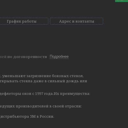
График работы
Адрес и контакты
дней
по договоренности
Подробнее
, уменьшают загрязнение боковых стекол,
ткрывать стекла даже в сильный дождь или
дефлеторы окон с 1997 года.Их преимущества:
едущих производителей в своей отрасли:
истрибьютора 3М в России.