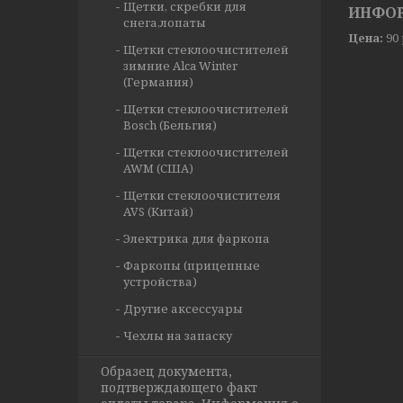
Щетки, скребки для
ИНФОР
снега,лопаты
Цена:
90
Щетки стеклоочистителей
зимние Alca Winter
(Германия)
Щетки стеклоочистителей
Bosch (Бельгия)
Щетки стеклоочистителей
AWM (США)
Щетки стеклоочистителя
AVS (Китай)
Электрика для фаркопа
Фаркопы (прицепные
устройства)
Другие аксессуары
Чехлы на запаску
Образец документа,
подтверждающего факт