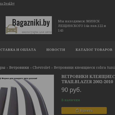
а Deal.by
Мы находимся: МИНСК
ЛЕЩИНСКОГО 14а пав.122 и
145
СТАВКА И ОПЛАТА
НОВОСТИ
КАТАЛОГ ТОВАРОВ
ары
Ветровики
Chevrolet
Ветровики клеящиеся cobra tunin
ВЕТРОВИКИ КЛЕЯЩИЕСЯ
TRAILBLAZER 2002-2010
90
руб.
В наличии
Купить