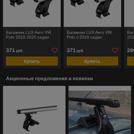
Багажник LUX Aero VW
Багажник LUX Aero VW
Баг
Polo 2010-2020 седан
Polo с 2020 седан
201
371
371
26
руб.
руб.
Купить
Купить
Акционные предложения и новинки