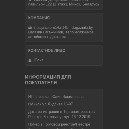
павильон 122 (1 этаж), Минск, Беларусь
Лещинского14а-145 | Bagazniki.by -
магазин багажников, велобагажников,
автобоксов. Доставка
Юлия
ИНФОРМАЦИЯ ДЛЯ
ПОКУПАТЕЛЯ
ИП Глинская Юлия Васильевна
г.Минск ул.Лидская 16-97
Дата регистрации в Торговом реестре/
Реестре бытовых услуг: 13.12.2019
Номер в Торговом реестре/Реестре