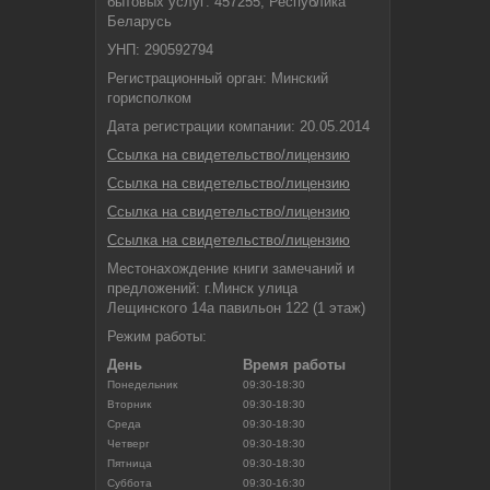
бытовых услуг: 457255, Республика
Беларусь
УНП: 290592794
Регистрационный орган: Минский
горисполком
Дата регистрации компании: 20.05.2014
Ссылка на свидетельство/лицензию
Ссылка на свидетельство/лицензию
Ссылка на свидетельство/лицензию
Ссылка на свидетельство/лицензию
Местонахождение книги замечаний и
предложений: г.Минск улица
Лещинского 14а павильон 122 (1 этаж)
Режим работы:
День
Время работы
Понедельник
09:30-18:30
Вторник
09:30-18:30
Среда
09:30-18:30
Четверг
09:30-18:30
Пятница
09:30-18:30
Суббота
09:30-16:30