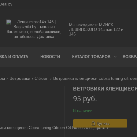
Deal.by
Мы находимся: МИНСК
ЛЕЩИНСКОГО 14а пав.122 и
145
ВКА И ОПЛАТА
НОВОСТИ
КАТАЛОГ ТОВАРОВ
ВОЗВР
ары
Ветровики
Citroen
Ветровики клеящиеся cobra tuning citroen
ВЕТРОВИКИ КЛЕЯЩИЕСЯ C
95
руб.
В наличии
Купить