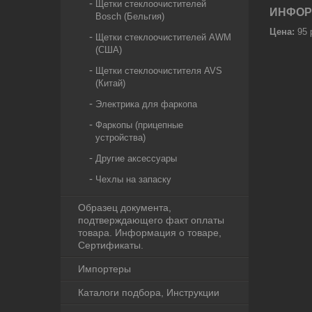
Щетки стеклоочистителей
ИНФОР
Bosch (Бельгия)
Цена:
95
Щетки стеклоочистителей AWM
(США)
Щетки стеклоочистителя AVS
(Китай)
Электрика для фаркопа
Фаркопы (прицепные
устройства)
Другие аксессуары
Чехлы на запаску
Образец документа,
подтверждающего факт оплаты
товара. Информация о товаре,
Сертификаты.
Импортеры
Каталоги подбора, Инструкции