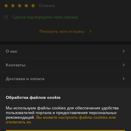
Отлично
Сделка подтверждена через корзину
Показать все отзывы
О нас
Контакты
Доставка и оплата
График работы
Обработка файлов cookie
Полная версия сайта
Мы используем файлы cookies для обеспечения удобства
пользователей портала и предоставления персональных
рекомендаций.
Вы можете настроить файлы cookies или
Политика обработки cookies
отключить их.