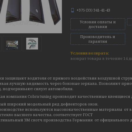
+375 (33) 341-41-43
Условия оплаты и
доставки
Производитель и
гарантия
возврат товара в течение 14 
ки защищают водителя от прямого воздействия воздушной струи
ивая лучшую видимость через боковые зеркала. Позволяют прио
, подчеркивают силуэт автомобиля.
ая компания Cobra tuning производит качественные клеящиеся 
ый широкий модельный ряд дефлекторов окон.
роизводстве используются высококачественные материалы от в
стекло высшего качества, соответствует ГОСТ
гинальный 3М скотч производства Германия от официального д