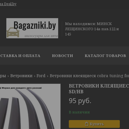
а Deal.by
Мы находимся: МИНСК
ЛЕЩИНСКОГО 14а пав.122 и
145
СТАВКА И ОПЛАТА
НОВОСТИ
КАТАЛОГ ТОВАРОВ
ары
Ветровики
Ford
Ветровики клеящиеся cobra tuning for
ВЕТРОВИКИ КЛЕЯЩИЕСЯ 
SD/HB
95
руб.
В наличии
Купить