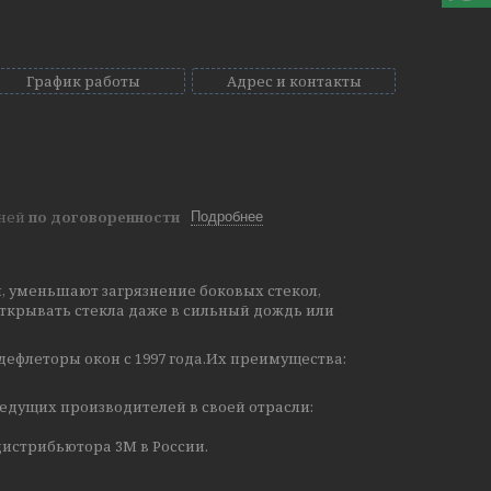
График работы
Адрес и контакты
дней
по договоренности
Подробнее
, уменьшают загрязнение боковых стекол,
ткрывать стекла даже в сильный дождь или
дефлеторы окон с 1997 года.Их преимущества:
едущих производителей в своей отрасли:
истрибьютора 3М в России.