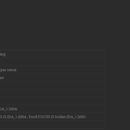
ing
ры окон
ые
DA_) 2004-
 II (DA_) 2004-, Ford FOCUS II Sedan (DA_) 2005-