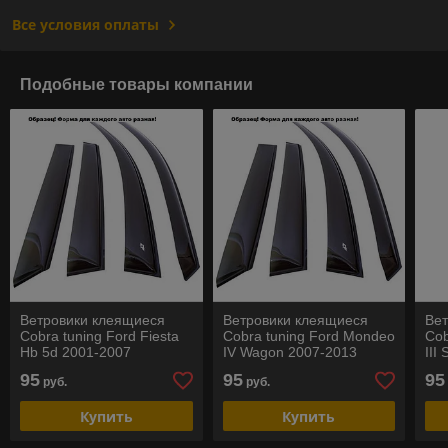
Все условия оплаты
Подобные товары компании
Ветровики клеящиеся
Ветровики клеящиеся
Ве
Cobra tuning Ford Fiesta
Cobra tuning Ford Mondeo
Cob
Hb 5d 2001-2007
IV Wagon 2007-2013
III
95
95
95
руб.
руб.
Купить
Купить